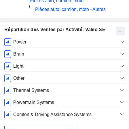
Pièces auto, camion, moto
Pièces auto, camion, moto - Autres
Répartition des Ventes par Activité: Valeo SE
Période
Power
Fiscale:
Décembre
Brain
Light
Other
Thermal Systems
Powertrain Systems
Comfort & Driving Assistance Systems