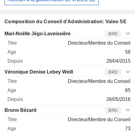
Composition du Conseil d'Administration: Valeo SE
Administrateur
Titre
Age
Depuis
Mari-Noëlle Jégo-Laveissière
BRD
Directeur/Membre du Conseil
58
28/04/2015
Véronique Denise Lebey Weill
BRD
Directeur/Membre du Conseil
65
26/05/2016
Bruno Bézard
BRD
Directeur/Membre du Conseil
73