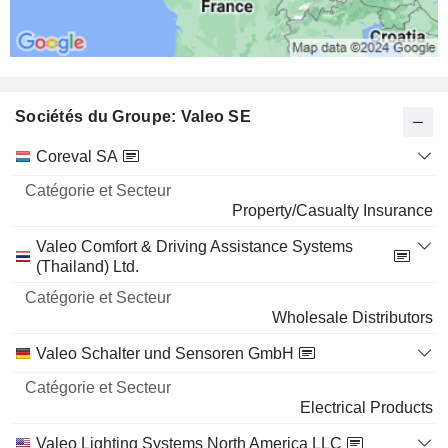
Sociétés du Groupe: Valeo SE
Catégorie
Coreval SA
et
Nom
Secteur
Property/Casualty Insurance
Valeo Comfort & Driving Assistance Systems
(Thailand) Ltd.
Wholesale Distributors
Valeo Schalter und Sensoren GmbH
Electrical Products
Valeo Lighting Systems North America LLC