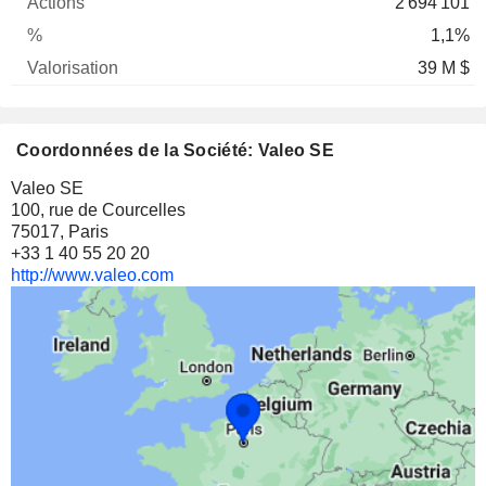
2 694 101
1,1%
39 M $
Coordonnées de la Société: Valeo SE
Valeo SE
100, rue de Courcelles
75017, Paris
+33 1 40 55 20 20
http://www.valeo.com