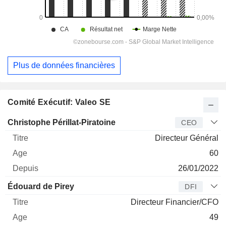
Plus de données financières
Comité Exécutif: Valeo SE
Dirigeant
Titre
Age
Depuis
Christophe Périllat-Piratoine
CEO
Directeur Général
60
26/01/2022
Édouard de Pirey
DFI
Directeur Financier/CFO
49