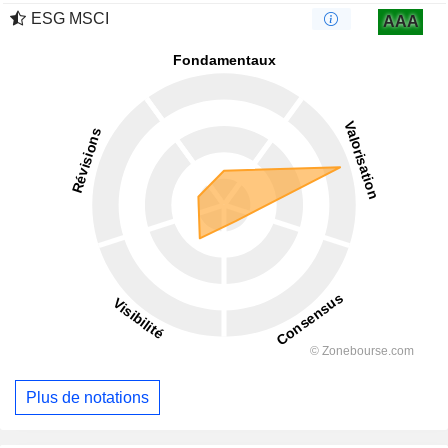
ESG MSCI
AAA
Plus de notations