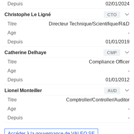
02/01/2024
Christophe Le Ligné
CTO
Directeur Technique/Scientifique/R&D
-
01/01/2019
Catherine Delhaye
CMP
Compliance Officer
-
01/01/2012
Lionel Monteiller
AUD
Comptroller/Controller/Auditor
-
-
Accéder à la gouvernance de VALEO SE