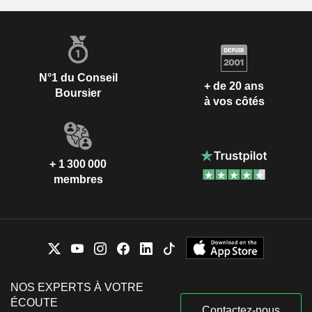
N°1 du Conseil
+ de 20 ans
Boursier
à vos côtés
+ 1 300 000
membres
NOS EXPERTS À VOTRE
ÉCOUTE
Contactez-nous