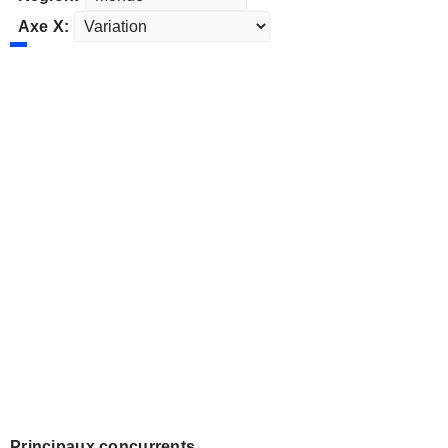
Axe X:
Principaux concurrents