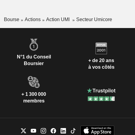
Bourse
Actions
Action UMI
Secteur Umicore
N°1 du Conseil
+ de 20 ans
Boursier
à vos côtés
+ 1 300 000
membres