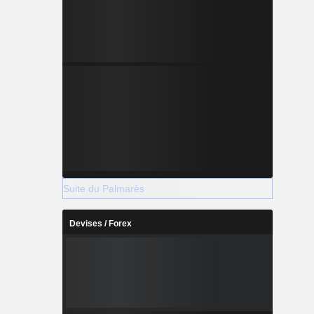
Suite du Palmarès
Devises / Forex