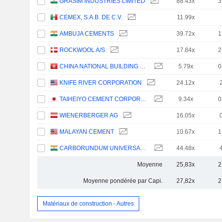
GRASIM INDUSTRIES LIMITED
88.43x
3
CEMEX, S.A.B. DE C.V.
11.99x
AMBUJA CEMENTS
39.72x
1
ROCKWOOL A/S
17.84x
2
CHINA NATIONAL BUILDING MATERIAL COMPANY LIMITED
5.79x
0
KNIFE RIVER CORPORATION
24.12x
TAIHEIYO CEMENT CORPORATION
9.34x
0
WIENERBERGER AG
16.05x
MALAYAN CEMENT
10.67x
1
CARBORUNDUM UNIVERSAL LIMITED
44.48x
Moyenne
25,83x
2
Moyenne pondérée par Capi.
27,82x
2
Matériaux de construction - Autres