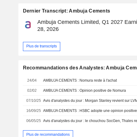
Dernier Transcript: Ambuja Cements
Ambuja Cements Limited, Q1 2027 Earnin
28, 2026
Plus de transcripts
Recommandations des Analystes: Ambuja Cem
24/04
AMBUJA CEMENTS : Nomura reste à l'achat
02/02
AMBUJA CEMENTS : Opinion positive de Nomura
07/10/25
16/09/25
AMBUJA CEMENTS : HSBC adopte une opinion positiv
06/05/25
Plus de recommandations