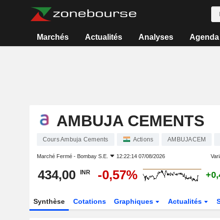
Marchés
Actualités
Analyses
Agenda
AMBUJA CEMENTS
Cours Ambuja Cements
Actions
AMBUJACEM
Marché Fermé -
Bombay S.E.
12:22:14 07/08/2026
Vari
434,00
-0,57%
INR
+0
Synthèse
Cotations
Graphiques
Actualités