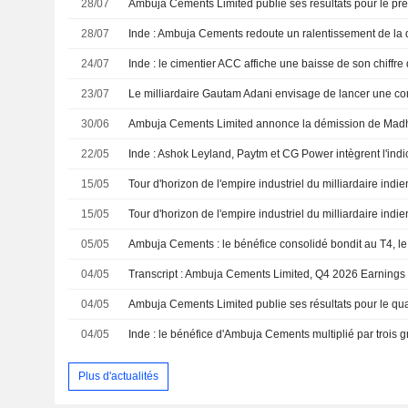
28/07
28/07
24/07
23/07
30/06
22/05
15/05
Tour d'horizon de l'empire industriel du milliardaire ind
15/05
Tour d'horizon de l'empire industriel du milliardaire ind
05/05
Ambuja Cements : le bénéfice consolidé bondit au T4, le
04/05
Transcript : Ambuja Cements Limited, Q4 2026 Earnings 
04/05
04/05
Plus d'actualités