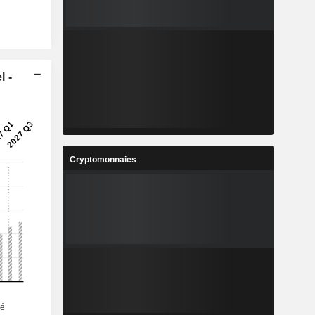
l -
Cryptomonnaies