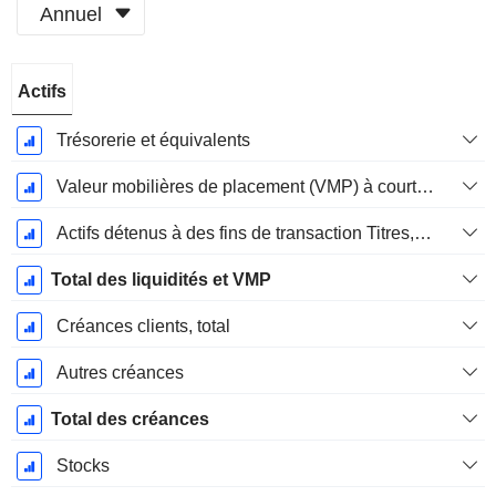
Annuel
Période
Actifs
Fiscale:
Mars
Trésorerie et équivalents
Valeur mobilières de placement (VMP) à court terme
Actifs détenus à des fins de transaction Titres, totalActifs détenus à des fins de transactions (Trading), Total.
Total des liquidités et VMP
Créances clients, total
Autres créances
Total des créances
Stocks