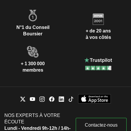
N°1 du Conseil
+ de 20 ans
Boursier
à vos côtés
+ 1 300 000
membres
NOS EXPERTS À VOTRE
ÉCOUTE
Contactez-nous
Lundi - Vendredi 9h-12h / 14h-