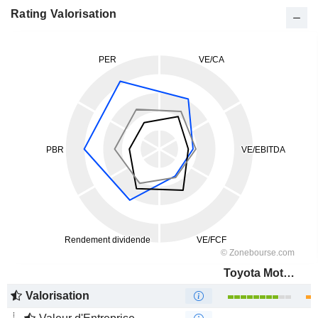
Rating Valorisation
Toyota Motor Corporation
Valorisation