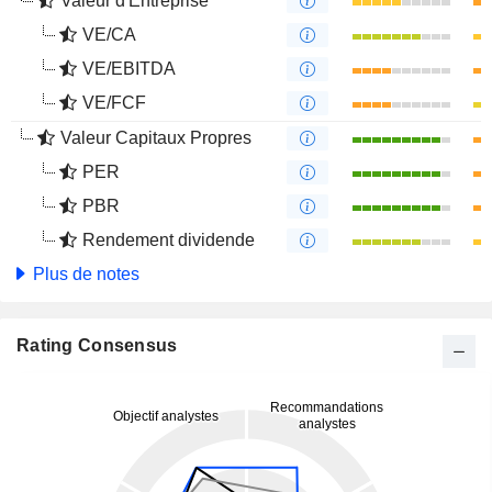
Valeur d'Entreprise
VE/CA
VE/EBITDA
VE/FCF
Valeur Capitaux Propres
PER
PBR
Rendement dividende
Plus de notes
Rating Consensus