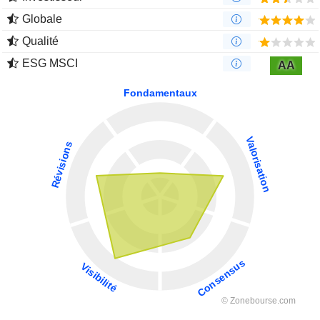
Globale
Qualité
ESG MSCI
AA