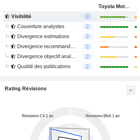
Toyota Motor Corporation
Visibilité
Couverture analystes
Divergence estimations
Divergence recommandations analystes
Divergence objectif analystes
Qualité des publications
Rating Révisions