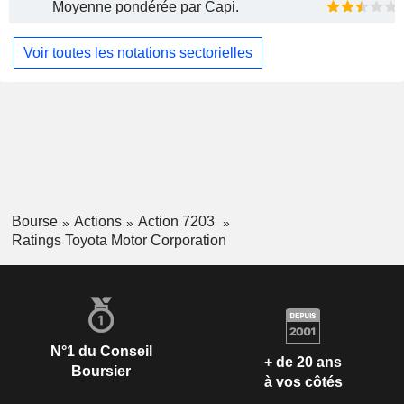
Moyenne pondérée par Capi.
Voir toutes les notations sectorielles
Bourse
Actions
Action 7203
Ratings Toyota Motor Corporation
N°1 du Conseil
+ de 20 ans
Boursier
à vos côtés