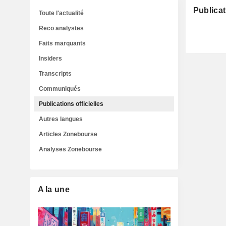
Publicat
Toute l'actualité
Reco analystes
Faits marquants
Insiders
Transcripts
Communiqués
Publications officielles
Autres langues
Articles Zonebourse
Analyses Zonebourse
A la une