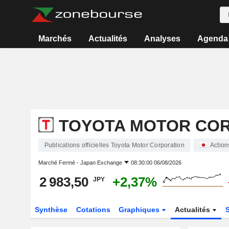
Marchés
Actualités
Analyses
Agenda
TOYOTA MOTOR CO
Publications officielles Toyota Motor Corporation
Action
Marché Fermé -
Japan Exchange
08:30:00 06/08/2026
2 983,50
+2,37%
JPY
Synthèse
Cotations
Graphiques
Actualités