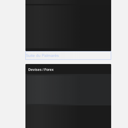
Suite du Palmarès
Devises / Forex