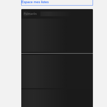
Espace mes listes
Palmarès