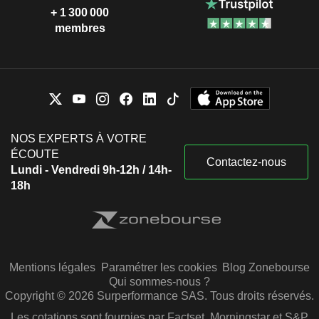
+ 1 300 000
membres
NOS EXPERTS À VOTRE
ÉCOUTE
Contactez-nous
Lundi - Vendredi 9h-12h / 14h-
18h
Mentions légales
Paramétrer les cookies
Blog Zonebourse
Qui sommes-nous ?
Copyright © 2026 Surperformance SAS. Tous droits réservés.
Les cotations sont fournies par Factset, Morningstar et S&P