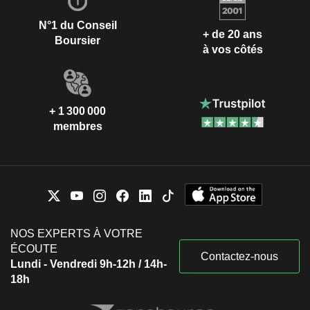
N°1 du Conseil
+ de 20 ans
Boursier
à vos côtés
+ 1 300 000
membres
NOS EXPERTS À VOTRE
ÉCOUTE
Contactez-nous
Lundi - Vendredi 9h-12h / 14h-
18h