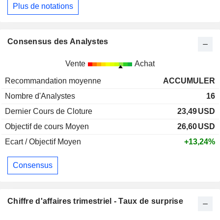
Plus de notations
Consensus des Analystes
Vente
Achat
Recommandation moyenne
ACCUMULER
Nombre d'Analystes
16
Dernier Cours de Cloture
23,49
USD
Objectif de cours Moyen
26,60
USD
Ecart / Objectif Moyen
+13,24%
Consensus
Chiffre d'affaires trimestriel - Taux de surprise