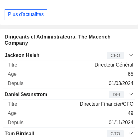
Plus d'actualités
Dirigeants et Administrateurs: The Macerich
Company
Dirigeant
Titre
Age
Depuis
Jackson Hsieh
CEO
Directeur Général
65
01/03/2024
Daniel Swanstrom
DFI
Directeur Financier/CFO
49
01/11/2024
Tom Birdsall
CTO