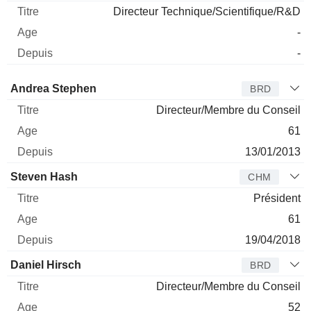
Directeur Technique/Scientifique/R&D
-
-
Administrateur
Titre
Age
Depuis
Andrea Stephen
BRD
Directeur/Membre du Conseil
61
13/01/2013
Steven Hash
CHM
Président
61
19/04/2018
Daniel Hirsch
BRD
Directeur/Membre du Conseil
52