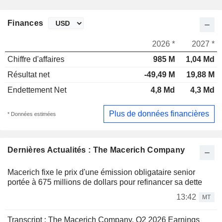
Finances
2026 *
2027 *
Chiffre d'affaires
985 M
1,04 Md
Résultat net
-49,49 M
19,88 M
Endettement Net
4,8 Md
4,3 Md
Plus de données financières
* Données estimées
Dernières Actualités : The Macerich Company
Macerich fixe le prix d'une émission obligataire senior
portée à 675 millions de dollars pour refinancer sa dette
13:42
MT
Transcript : The Macerich Company, Q2 2026 Earnings