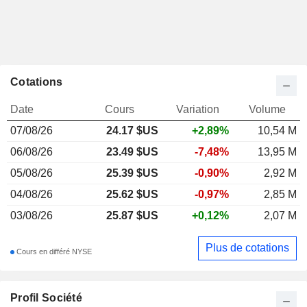
Cotations
Date
Cours
Variation
Volume
07/08/26
24.17
$US
+2,89%
10,54 M
06/08/26
23.49 $US
-7,48%
13,95 M
05/08/26
25.39 $US
-0,90%
2,92 M
04/08/26
25.62 $US
-0,97%
2,85 M
03/08/26
25.87 $US
+0,12%
2,07 M
Plus de cotations
Cours en différé NYSE
Profil Société