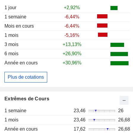
1 jour
+2,92%
1 semaine
-6,44%
Mois en cours
-6,44%
1 mois
-5,16%
3 mois
+13,13%
6 mois
+26,90%
Année en cours
+30,96%
Plus de cotations
Extrêmes de Cours
1 semaine
23,46
26
1 mois
23,46
26,68
Année en cours
17,62
26,68