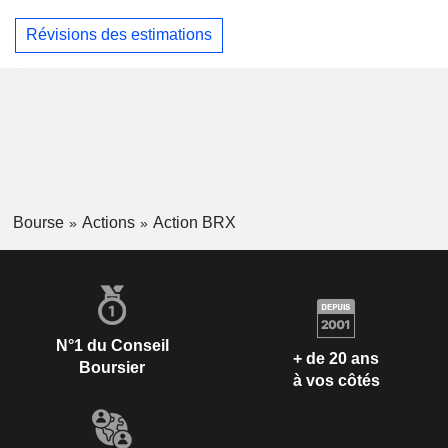
Révisions des estimations
Bourse
Actions
Action BRX
N°1 du Conseil
+ de 20 ans
Boursier
à vos côtés