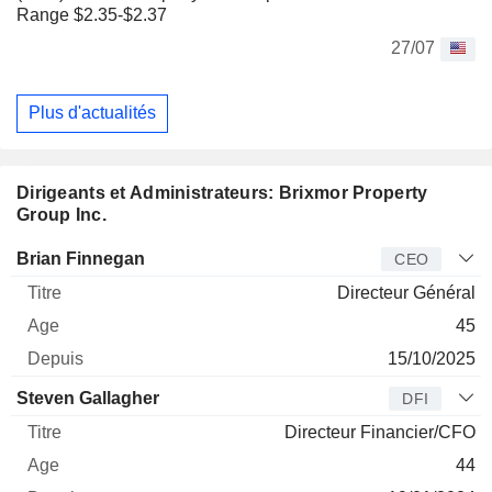
Range $2.35-$2.37
27/07
Plus d'actualités
Dirigeants et Administrateurs: Brixmor Property
Group Inc.
Dirigeant
Titre
Age
Depuis
Brian Finnegan
CEO
Directeur Général
45
15/10/2025
Steven Gallagher
DFI
Directeur Financier/CFO
44