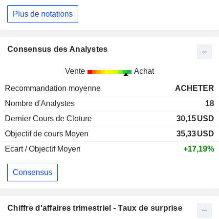
Plus de notations
Consensus des Analystes
Vente
Achat
Recommandation moyenne
ACHETER
Nombre d'Analystes
18
Dernier Cours de Cloture
30,15
USD
Objectif de cours Moyen
35,33
USD
Ecart / Objectif Moyen
+17,19%
Consensus
Chiffre d'affaires trimestriel - Taux de surprise