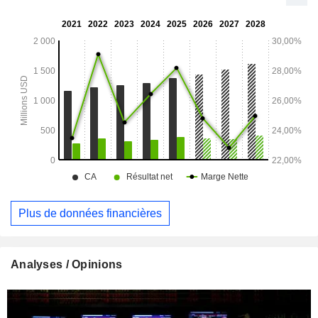
zones commerciales bien établies au sein des 50
principales zones statistiques centrées sur une
agglomération (CBSA) des États-Unis.
Plus de données financières
Analyses / Opinions