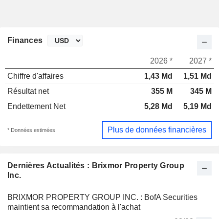
Finances
2026 *
2027 *
Chiffre d'affaires
1,43 Md
1,51 Md
Résultat net
355 M
345 M
Endettement Net
5,28 Md
5,19 Md
Plus de données financières
* Données estimées
Dernières Actualités : Brixmor Property Group
Inc.
BRIXMOR PROPERTY GROUP INC. : BofA Securities
maintient sa recommandation à l'achat