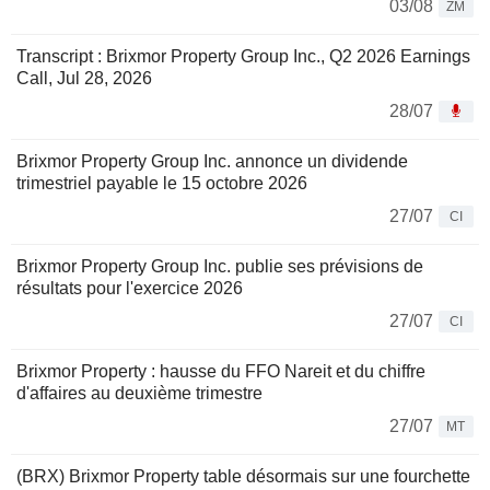
03/08
ZM
Transcript : Brixmor Property Group Inc., Q2 2026 Earnings
Call, Jul 28, 2026
28/07
Brixmor Property Group Inc. annonce un dividende
trimestriel payable le 15 octobre 2026
27/07
CI
Brixmor Property Group Inc. publie ses prévisions de
résultats pour l'exercice 2026
27/07
CI
Brixmor Property : hausse du FFO Nareit et du chiffre
d'affaires au deuxième trimestre
27/07
MT
(BRX) Brixmor Property table désormais sur une fourchette