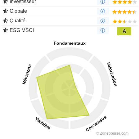
Investisseur
Globale
Qualité
ESG MSCI
A