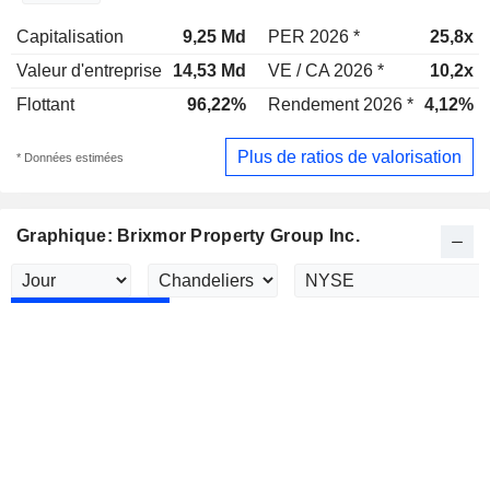
Capitalisation
9,25 Md
PER 2026 *
25,8x
Valeur d'entreprise
14,53 Md
VE / CA 2026 *
10,2x
Flottant
96,22%
Rendement 2026 *
4,12%
Plus de ratios de valorisation
* Données estimées
Graphique: Brixmor Property Group Inc.