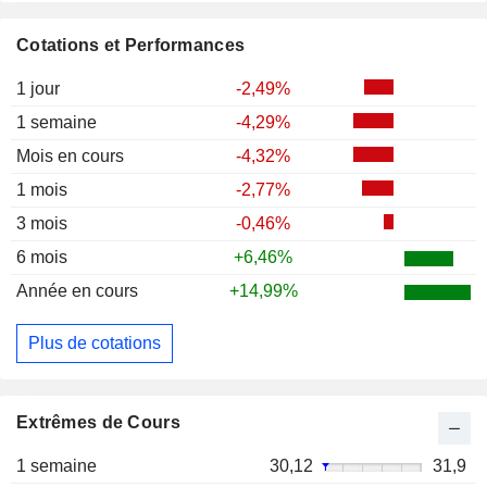
Cotations et Performances
1 jour
-2,49%
1 semaine
-4,29%
Mois en cours
-4,32%
1 mois
-2,77%
3 mois
-0,46%
6 mois
+6,46%
Année en cours
+14,99%
Plus de cotations
Extrêmes de Cours
1 semaine
30,12
31,9