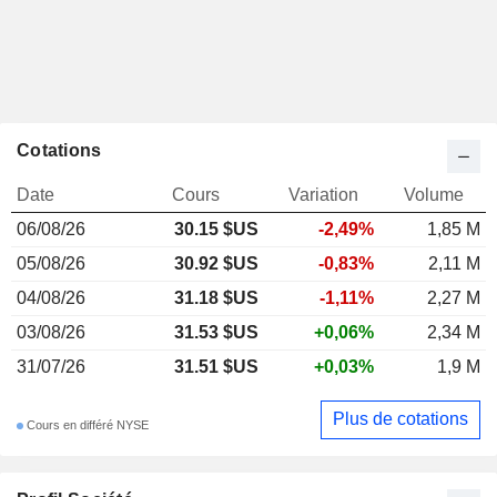
Cotations
Date
Cours
Variation
Volume
06/08/26
30.15 $US
-2,49%
1,85 M
05/08/26
30.92 $US
-0,83%
2,11 M
04/08/26
31.18 $US
-1,11%
2,27 M
03/08/26
31.53 $US
+0,06%
2,34 M
31/07/26
31.51 $US
+0,03%
1,9 M
Plus de cotations
Cours en différé NYSE