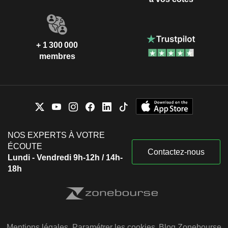
+ 1 300 000
membres
NOS EXPERTS À VOTRE
ÉCOUTE
Contactez-nous
Lundi - Vendredi 9h-12h / 14h-
18h
Mentions légales
Paramétrer les cookies
Blog Zonebourse