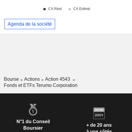
Agenda de la société
Bourse
Actions
Action 4543
Fonds et ETFs Terumo Corporation
N°1 du Conseil
+ de 20 ans
Boursier
à vos côtés