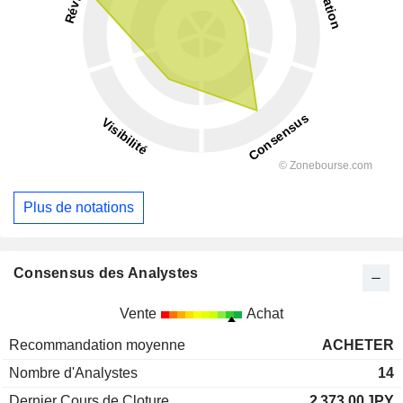
Plus de notations
Consensus des Analystes
Vente
Achat
Recommandation moyenne
ACHETER
Nombre d'Analystes
14
Dernier Cours de Cloture
2 373,00
JPY