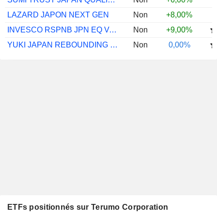
LAZARD JAPON NEXT GEN
Non
+8,00%
INVESCO RSPNB JPN EQ VAL DISCV C JPY
Non
+9,00%
YUKI JAPAN REBOUNDING GROWTH JPY
Non
0,00%
ETFs positionnés sur Terumo Corporation