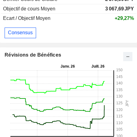
Objectif de cours Moyen
3 067,69
JPY
Ecart / Objectif Moyen
+29,27%
Consensus
Révisions de Bénéfices