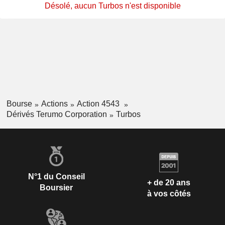
Désolé, aucun Turbos n'est disponible
Bourse
Actions
Action 4543
Dérivés Terumo Corporation
Turbos
N°1 du Conseil
+ de 20 ans
Boursier
à vos côtés