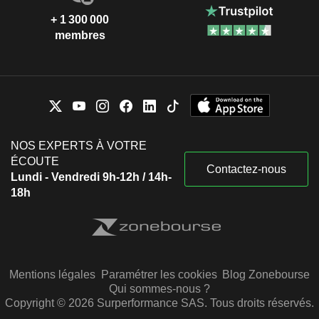
+ 1 300 000
membres
NOS EXPERTS À VOTRE
ÉCOUTE
Contactez-nous
Lundi - Vendredi 9h-12h / 14h-
18h
Mentions légales
Paramétrer les cookies
Blog Zonebourse
Qui sommes-nous ?
Copyright © 2026 Surperformance SAS. Tous droits réservés.