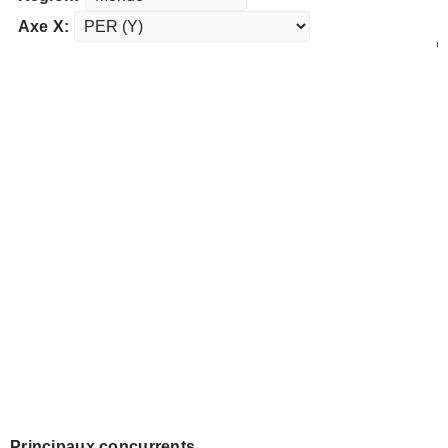
Axe X:
Principaux concurrents