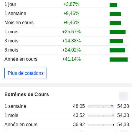
1 jour
+3,87%
1 semaine
+9,46%
Mois en cours
+9,46%
1 mois
+25,67%
3 mois
+14,88%
6 mois
+24,02%
Année en cours
+41,14%
Plus de cotations
Extrêmes de Cours
1 semaine
48,05
54,38
1 mois
43,52
54,38
Année en cours
36,92
54,38