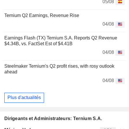
05/08
Ternium Q2 Earnings, Revenue Rise
04/08
Earnings Flash (TX) Ternium S.A. Reports Q2 Revenue
$4.34B, vs. FactSet Est of $4.41B
04/08
Steelmaker Ternium's Q2 profit rises, with rosy outlook
ahead
04/08
Plus d'actualités
Dirigeants et Administrateurs: Ternium S.A.