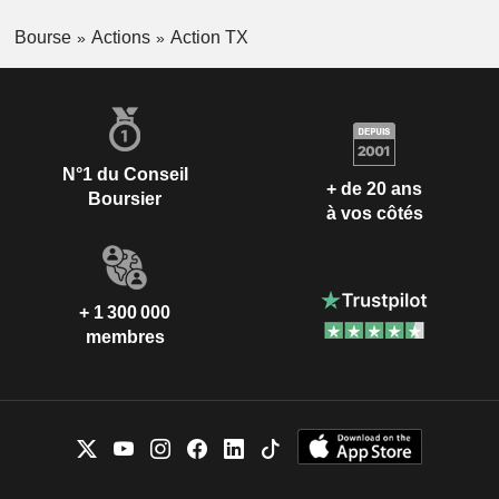
Bourse
Actions
Action TX
N°1 du Conseil
+ de 20 ans
Boursier
à vos côtés
+ 1 300 000
membres