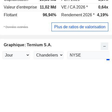
Valeur d'entreprise
11,02 Md
VE / CA 2026 *
0,64x
Flottant
96,94%
Rendement 2026 *
4,19%
Plus de ratios de valorisation
* Données estimées
Graphique: Ternium S.A.