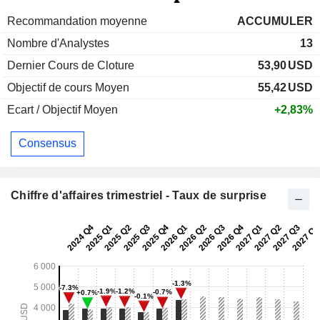
Recommandation moyenne
ACCUMULER
Nombre d'Analystes
13
Dernier Cours de Cloture
53,90
USD
Objectif de cours Moyen
55,42
USD
Ecart / Objectif Moyen
+2,83%
Consensus
Chiffre d'affaires trimestriel - Taux de surprise