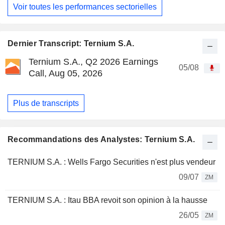
Voir toutes les performances sectorielles
Dernier Transcript: Ternium S.A.
Ternium S.A., Q2 2026 Earnings
05/08
Call, Aug 05, 2026
Plus de transcripts
Recommandations des Analystes: Ternium S.A.
TERNIUM S.A. : Wells Fargo Securities n'est plus vendeur
09/07
ZM
TERNIUM S.A. : Itau BBA revoit son opinion à la hausse
26/05
ZM