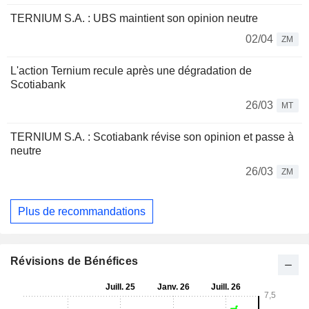
TERNIUM S.A. : UBS maintient son opinion neutre
02/04
ZM
L'action Ternium recule après une dégradation de
Scotiabank
26/03
MT
TERNIUM S.A. : Scotiabank révise son opinion et passe à
neutre
26/03
ZM
Plus de recommandations
Révisions de Bénéfices