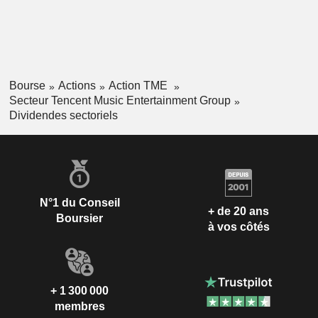
Bourse
Actions
Action TME
Secteur Tencent Music Entertainment Group
Dividendes sectoriels
N°1 du Conseil
+ de 20 ans
Boursier
à vos côtés
+ 1 300 000
membres