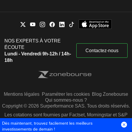
NOS EXPERTS À VOTRE
ÉCOUTE
Contactez-nous
Lundi - Vendredi 9h-12h / 14h-
18h
Mentions légales
Paramétrer les cookies
Blog Zonebourse
Qui sommes-nous ?
Copyright © 2026 Surperformance SAS. Tous droits réservés.
Les cotations sont fournies par Factset, Morningstar et S&P
Capital IQ
Dès maintenant, trouvez facilement les meilleurs
investissements de demain !