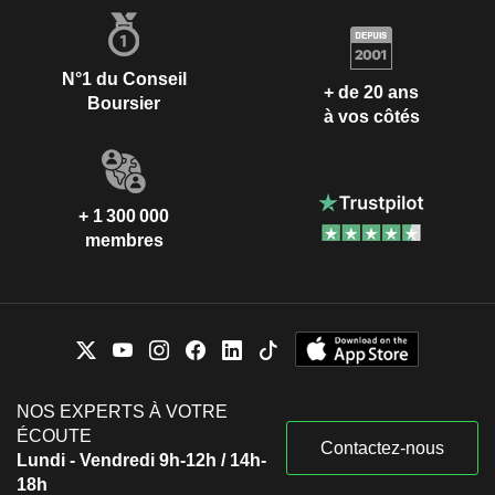
N°1 du Conseil
+ de 20 ans
Boursier
à vos côtés
+ 1 300 000
membres
NOS EXPERTS À VOTRE
ÉCOUTE
Contactez-nous
Lundi - Vendredi 9h-12h / 14h-
18h