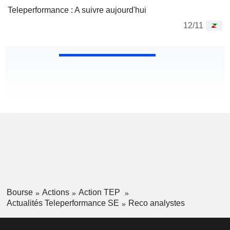
Teleperformance : A suivre aujourd'hui
12/11
Bourse
Actions
Action TEP
Actualités Teleperformance SE
Reco analystes