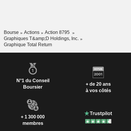
Bourse
Actions
Action 8795
Graphiques T&amp;D Holdings, Inc.
Graphique Total Return
N°1 du Conseil
+ de 20 ans
Boursier
à vos côtés
+ 1 300 000
membres