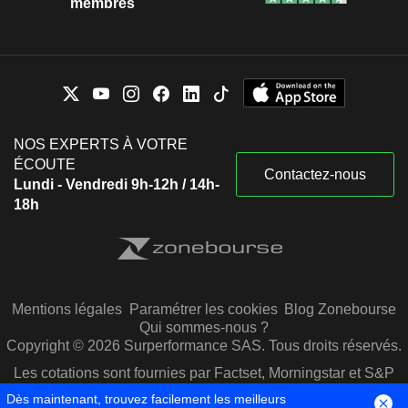
membres
NOS EXPERTS À VOTRE
ÉCOUTE
Contactez-nous
Lundi - Vendredi 9h-12h / 14h-
18h
Mentions légales
Paramétrer les cookies
Blog Zonebourse
Qui sommes-nous ?
Copyright © 2026 Surperformance SAS. Tous droits réservés.
Les cotations sont fournies par Factset, Morningstar et S&P
Capital IQ
Dès maintenant, trouvez facilement les meilleurs