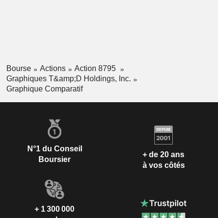
Bourse
Actions
Action 8795
Graphiques T&amp;D Holdings, Inc.
Graphique Comparatif
N°1 du Conseil
+ de 20 ans
Boursier
à vos côtés
+ 1 300 000