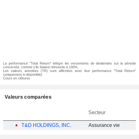
La performance "Total Return" intègre les versements de dividendes sur la période
concernée, comme s'ils étaient réinvestis à 100%.
Les valeurs annotées (TR) sont affichées avec leur performance "Total Return"
(uniquement si disponible)
Cours en clôtures
Valeurs comparées
Secteur
T&D HOLDINGS, INC.
Assurance vie