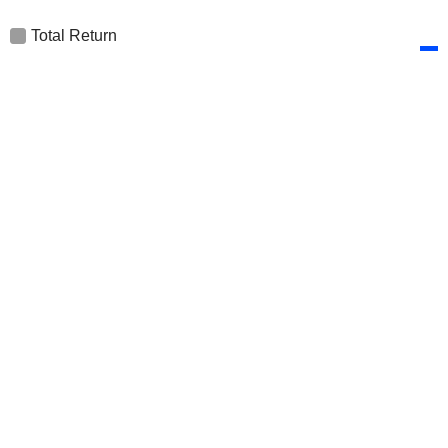
Total Return