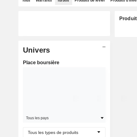
Tous
Warrants
Turbos
Produits de levier
Produits d'inv
Produit
Univers
Place boursière
Tous les pays
Tous les types de produits