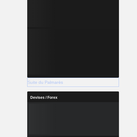
Suite du Palmarès
Devises / Forex