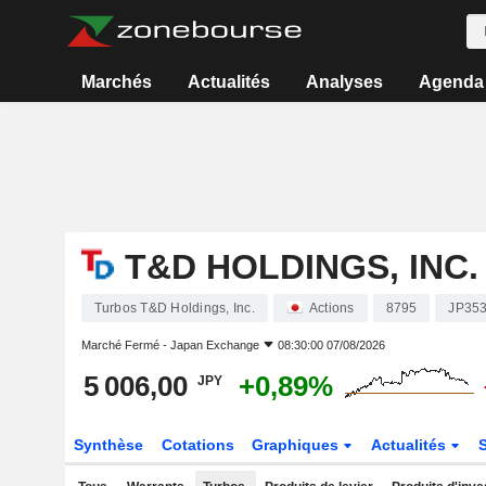
Marchés
Actualités
Analyses
Agenda
T&D HOLDINGS, INC.
Turbos T&D Holdings, Inc.
Actions
8795
JP35
Marché Fermé -
Japan Exchange
08:30:00 07/08/2026
5 006,00
+0,89%
JPY
Synthèse
Cotations
Graphiques
Actualités