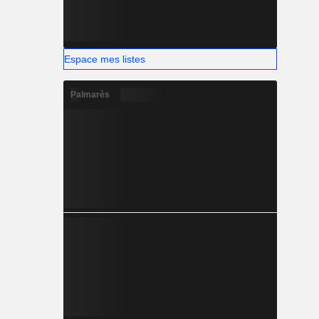
Espace mes listes
Palmarès