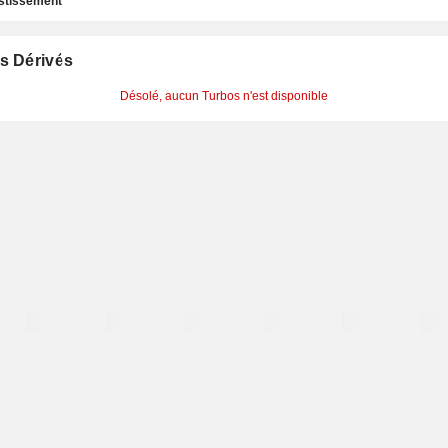
estissement
s Dérivés
Désolé, aucun Turbos n'est disponible