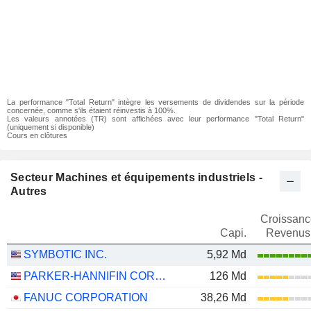
La performance "Total Return" intègre les versements de dividendes sur la période
concernée, comme s'ils étaient réinvestis à 100%.
Les valeurs annotées (TR) sont affichées avec leur performance "Total Return"
(uniquement si disponible)
Cours en clôtures
Secteur Machines et équipements industriels -
Autres
Croissanc
Capi.
Revenus
SYMBOTIC INC.
5,92 Md
PARKER-HANNIFIN CORPORATION
126 Md
FANUC CORPORATION
38,26 Md