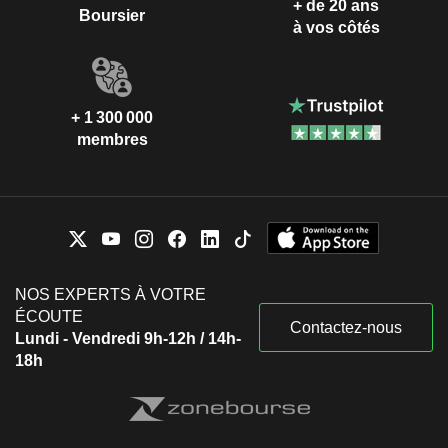
+ de 20 ans
Boursier
à vos côtés
+ 1 300 000
membres
NOS EXPERTS À VOTRE
ÉCOUTE
Contactez-nous
Lundi - Vendredi 9h-12h / 14h-
18h