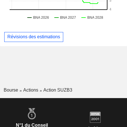
Révisions des estimations
Bourse
Actions
Action SUZB3
N°1 du Conseil