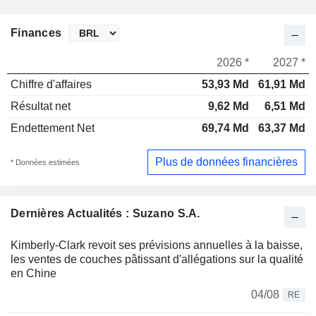
Finances
2026 *
2027 *
Chiffre d'affaires
53,93 Md
61,91 Md
Résultat net
9,62 Md
6,51 Md
Endettement Net
69,74 Md
63,37 Md
Plus de données financières
* Données estimées
Dernières Actualités : Suzano S.A.
Kimberly-Clark revoit ses prévisions annuelles à la baisse,
les ventes de couches pâtissant d'allégations sur la qualité
en Chine
04/08
RE