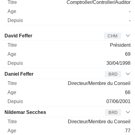
Comptroller/Controller/Auditor
-
-
Administrateur
Titre
Age
Depuis
David Feffer
CHM
Président
69
30/04/1998
Daniel Feffer
BRD
Directeur/Membre du Conseil
66
07/06/2001
Nildemar Secches
BRD
Directeur/Membre du Conseil
77