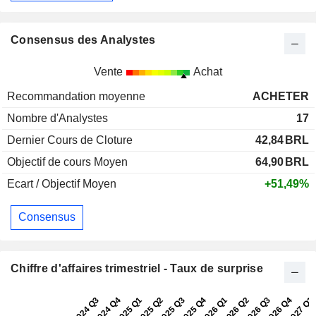
Consensus des Analystes
Vente
Achat
Recommandation moyenne
ACHETER
Nombre d'Analystes
17
Dernier Cours de Cloture
42,84
BRL
Objectif de cours Moyen
64,90
BRL
Ecart / Objectif Moyen
+51,49%
Consensus
Chiffre d'affaires trimestriel - Taux de surprise