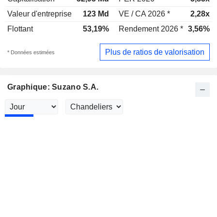
Valeur d'entreprise
123 Md
VE / CA 2026 *
2,28x
Flottant
53,19%
Rendement 2026 *
3,56%
Plus de ratios de valorisation
* Données estimées
Graphique: Suzano S.A.