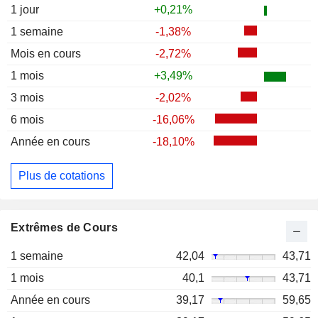
1 jour
+0,21%
1 semaine
-1,38%
Mois en cours
-2,72%
1 mois
+3,49%
3 mois
-2,02%
6 mois
-16,06%
Année en cours
-18,10%
Plus de cotations
Extrêmes de Cours
1 semaine
42,04
43,71
1 mois
40,1
43,71
Année en cours
39,17
59,65