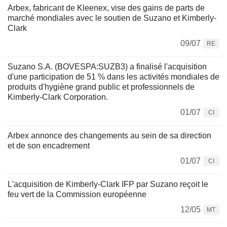
Arbex, fabricant de Kleenex, vise des gains de parts de
marché mondiales avec le soutien de Suzano et Kimberly-
Clark
09/07
RE
Suzano S.A. (BOVESPA:SUZB3) a finalisé l'acquisition
d'une participation de 51 % dans les activités mondiales de
produits d'hygiène grand public et professionnels de
Kimberly-Clark Corporation.
01/07
CI
Arbex annonce des changements au sein de sa direction
et de son encadrement
01/07
CI
L'acquisition de Kimberly-Clark IFP par Suzano reçoit le
feu vert de la Commission européenne
12/05
MT