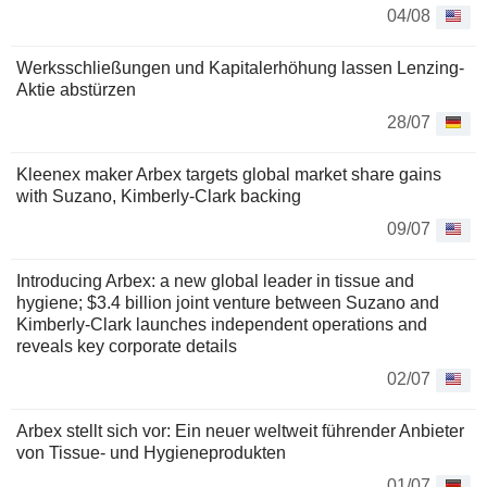
04/08
Werksschließungen und Kapitalerhöhung lassen Lenzing-
Aktie abstürzen
28/07
Kleenex maker Arbex targets global market share gains
with Suzano, Kimberly-Clark backing
09/07
Introducing Arbex: a new global leader in tissue and
hygiene; $3.4 billion joint venture between Suzano and
Kimberly-Clark launches independent operations and
reveals key corporate details
02/07
Arbex stellt sich vor: Ein neuer weltweit führender Anbieter
von Tissue- und Hygieneprodukten
01/07