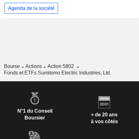
Agenda de la société
Bourse
Actions
Action 5802
Fonds et ETFs Sumitomo Electric Industries, Ltd.
N°1 du Conseil
+ de 20 ans
Boursier
à vos côtés