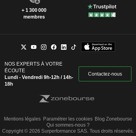
+ 1 300 000
membres
NOS EXPERTS À VOTRE
ÉCOUTE
Contactez-nous
Lundi - Vendredi 9h-12h / 14h-
18h
Mentions légales
Paramétrer les cookies
Blog Zonebourse
Qui sommes-nous ?
Copyright © 2026 Surperformance SAS. Tous droits réservés.