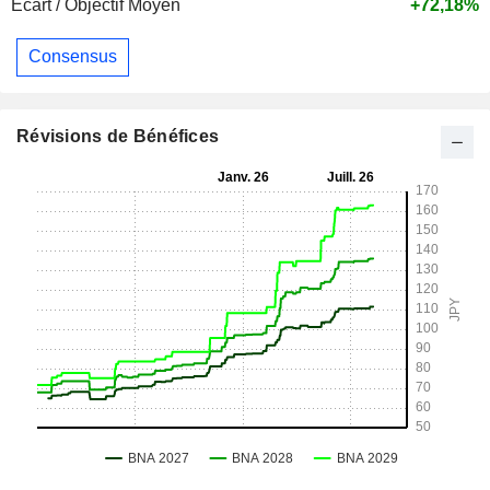
Ecart / Objectif Moyen
+72,18%
Consensus
Révisions de Bénéfices