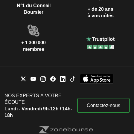
N°1 du Conseil
+ de 20 ans
Boursier
à vos côtés
+ 1 300 000
membres
NOS EXPERTS À VOTRE
ÉCOUTE
Contactez-nous
Lundi - Vendredi 9h-12h / 14h-
18h