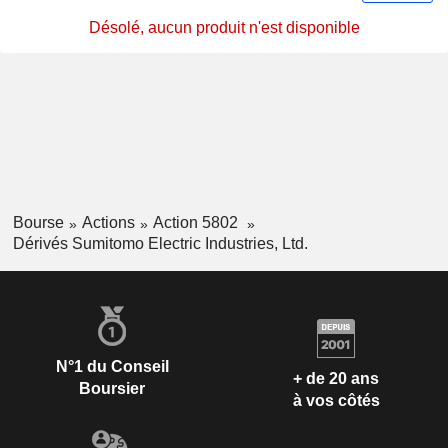
Désolé, aucun produit n'est disponible
Bourse
Actions
Action 5802
Dérivés Sumitomo Electric Industries, Ltd.
N°1 du Conseil
+ de 20 ans
Boursier
à vos côtés