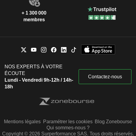
+ 1 300 000
membres
NOS EXPERTS À VOTRE
ÉCOUTE
Contactez-nous
Lundi - Vendredi 9h-12h / 14h-
18h
Mentions légales
Paramétrer les cookies
Blog Zonebourse
Qui sommes-nous ?
Copyright © 2026 Surperformance SAS. Tous droits réservés.