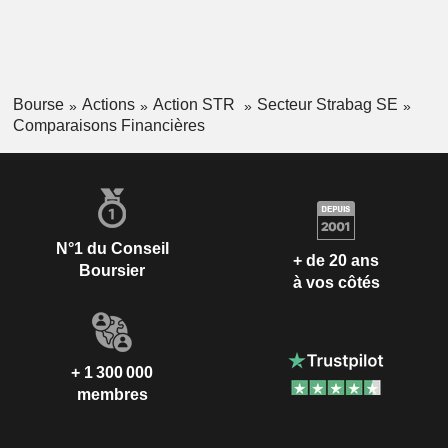
Bourse
Actions
Action STR
Secteur Strabag SE
Comparaisons Financières
N°1 du Conseil
+ de 20 ans
Boursier
à vos côtés
+ 1 300 000
membres