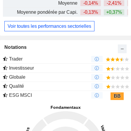
Moyenne
-0,14%
-2,41%
Moyenne pondérée par Capi.
-0,13%
+0,37%
Voir toutes les performances sectorielles
Notations
Trader
Investisseur
Globale
Qualité
ESG MSCI
BB