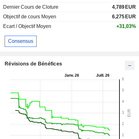
Dernier Cours de Cloture
4,789
EUR
Objectif de cours Moyen
6,275
EUR
Ecart / Objectif Moyen
+31,03%
Consensus
Révisions de Bénéfices