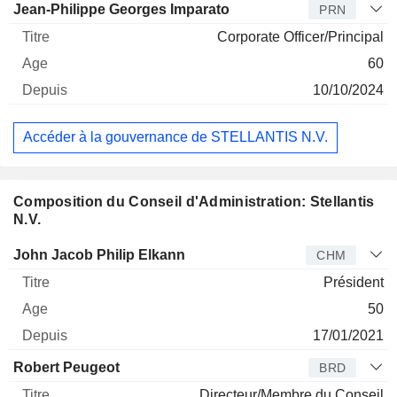
Jean-Philippe Georges Imparato
PRN
Corporate Officer/Principal
60
10/10/2024
Accéder à la gouvernance de STELLANTIS N.V.
Composition du Conseil d'Administration: Stellantis
N.V.
Administrateur
Titre
Age
Depuis
John Jacob Philip Elkann
CHM
Président
50
17/01/2021
Robert Peugeot
BRD
Directeur/Membre du Conseil