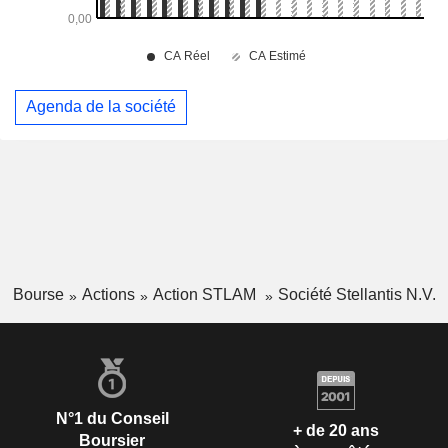
Agenda de la société
Bourse
Actions
Action STLAM
Société Stellantis N.V.
N°1 du Conseil
+ de 20 ans
Boursier