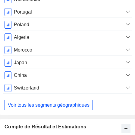
Portugal
Poland
Algeria
Morocco
Japan
China
Switzerland
Voir tous les segments géographiques
Compte de Résultat et Estimations