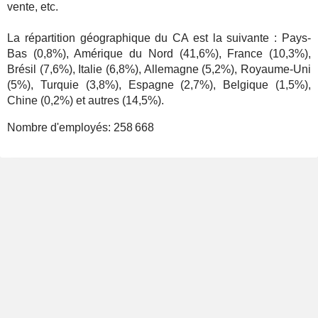
vente, etc.
La répartition géographique du CA est la suivante : Pays-
Bas (0,8%), Amérique du Nord (41,6%), France (10,3%),
Brésil (7,6%), Italie (6,8%), Allemagne (5,2%), Royaume-Uni
(5%), Turquie (3,8%), Espagne (2,7%), Belgique (1,5%),
Chine (0,2%) et autres (14,5%).
Nombre d'employés:
258 668