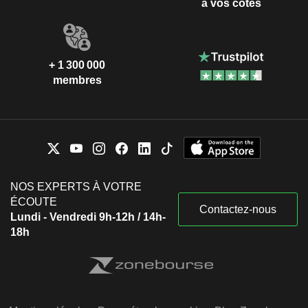
à vos côtés
+ 1 300 000
membres
NOS EXPERTS À VOTRE
ÉCOUTE
Contactez-nous
Lundi - Vendredi 9h-12h / 14h-
18h