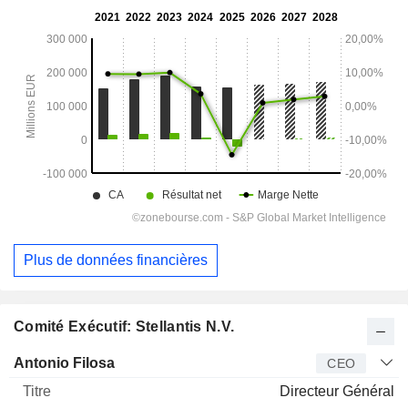
Plus de données financières
Comité Exécutif: Stellantis N.V.
Dirigeant
Titre
Age
Depuis
Antonio Filosa
CEO
Directeur Général