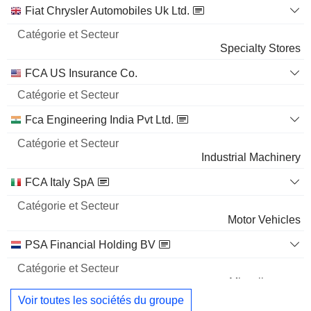
Catégorie
Fiat Chrysler Automobiles Uk Ltd.
et
Nom
Secteur
Specialty Stores
FCA US Insurance Co.
Fca Engineering India Pvt Ltd.
Industrial Machinery
FCA Italy SpA
Motor Vehicles
PSA Financial Holding BV
Miscellaneous
Voir toutes les sociétés du groupe