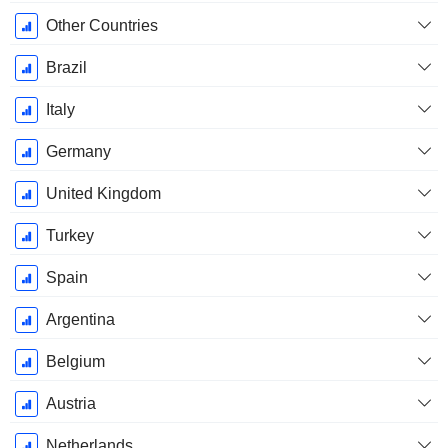
Other Countries
Brazil
Italy
Germany
United Kingdom
Turkey
Spain
Argentina
Belgium
Austria
Netherlands