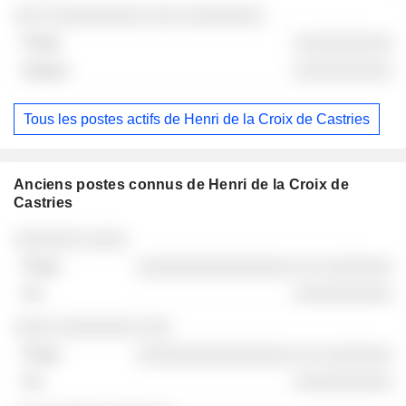
░░░ ░░░░░░░░░░ ░░░ ░░░░░░░░
░░░░░░░░░░
░░░░░░░░░░
Tous les postes actifs de Henri de la Croix de Castries
Anciens postes connus de Henri de la Croix de
Castries
Sociétés
Poste
Fin
░░░░░░░ ░░░░
░░░░░░░░░░░░░░░░ ░░ ░░░░░░░
░░░░░░░░░░
░░░░ ░░░░░░░░ ░░░
░░░░░░░░░░░░░░░░ ░░ ░░░░░░░
░░░░░░░░░░