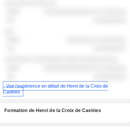
░░░ ░░░░░░ ░░░░ ░░
░░░░░░░░░░░░░░░░ ░░ ░░░░░░░
░░░░░░░░░░
░░░
░░░░░░░░░ ░░░░░░░░░
░░░░░░░░░░
░░░░░░░░░ ░░░░░░░░░ ░░░░ ░░░░░░░░░ ░░░
░░░░░░░░░░░░░░░░ ░░ ░░░░░░░
░░░░░░░░░░
Voir l'expérience en détail de Henri de la Croix de
Castries
Formation de Henri de la Croix de Castries