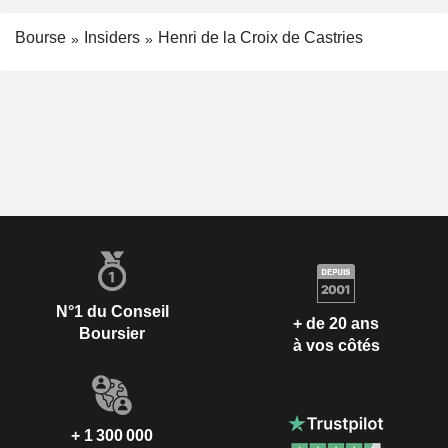
Bourse
Insiders
Henri de la Croix de Castries
N°1 du Conseil
+ de 20 ans
Boursier
à vos côtés
+ 1 300 000