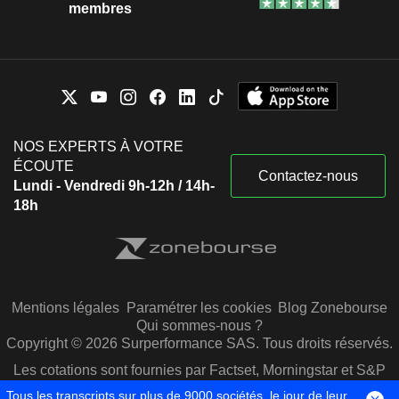
membres
NOS EXPERTS À VOTRE
ÉCOUTE
Contactez-nous
Lundi - Vendredi 9h-12h / 14h-
18h
Mentions légales
Paramétrer les cookies
Blog Zonebourse
Qui sommes-nous ?
Copyright © 2026 Surperformance SAS. Tous droits réservés.
Les cotations sont fournies par Factset, Morningstar et S&P
Capital IQ
Tous les transcripts sur plus de 9000 sociétés, le jour de leur