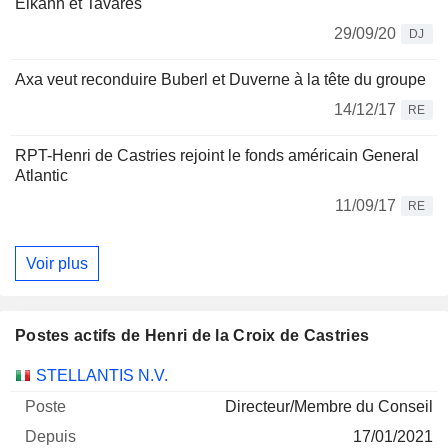
Elkann et Tavares
29/09/20
DJ
Axa veut reconduire Buberl et Duverne à la tête du groupe
14/12/17
RE
RPT-Henri de Castries rejoint le fonds américain General
Atlantic
11/09/17
RE
Voir plus
Postes actifs de Henri de la Croix de Castries
Sociétés
Poste
Début
STELLANTIS N.V.
Directeur/Membre du Conseil
17/01/2021