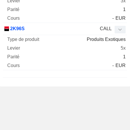
3x
1
-
EUR
2K96S
CALL
Produits Exotiques
5x
1
-
EUR