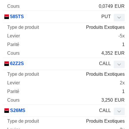
0,0749
EUR
585TS
PUT
Produits Exotiques
-5x
1
4,352
EUR
62Z2S
CALL
Produits Exotiques
2x
1
3,250
EUR
S26MS
CALL
Produits Exotiques