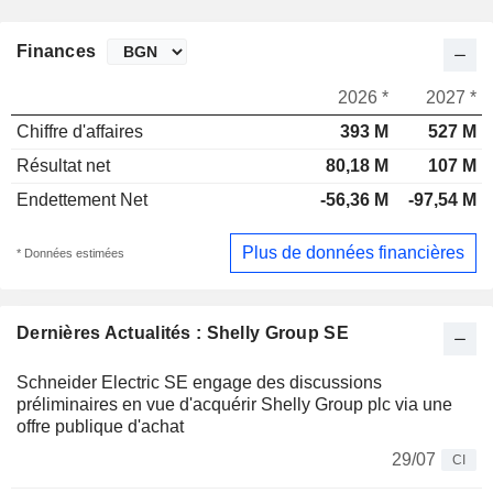
Finances
2026 *
2027 *
Chiffre d'affaires
393 M
527 M
Résultat net
80,18 M
107 M
Endettement Net
-56,36 M
-97,54 M
Plus de données financières
* Données estimées
Dernières Actualités : Shelly Group SE
Schneider Electric SE engage des discussions
préliminaires en vue d'acquérir Shelly Group plc via une
offre publique d'achat
29/07
CI