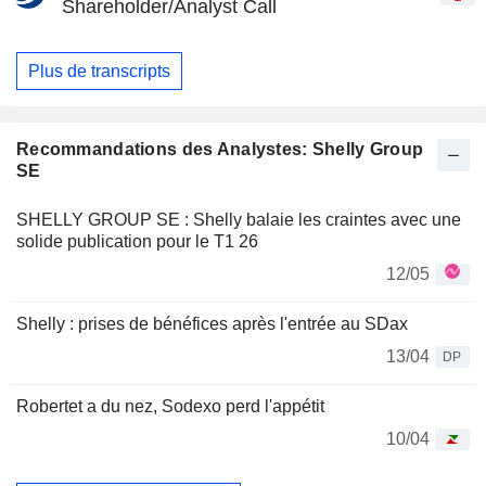
Shareholder/Analyst Call
Plus de transcripts
Recommandations des Analystes: Shelly Group
SE
SHELLY GROUP SE : Shelly balaie les craintes avec une
solide publication pour le T1 26
12/05
Shelly : prises de bénéfices après l'entrée au SDax
13/04
DP
Robertet a du nez, Sodexo perd l'appétit
10/04