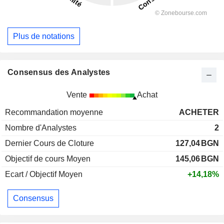
Plus de notations
Consensus des Analystes
Vente
Achat
Recommandation moyenne
ACHETER
Nombre d'Analystes
2
Dernier Cours de Cloture
127,04
BGN
Objectif de cours Moyen
145,06
BGN
Ecart / Objectif Moyen
+14,18%
Consensus