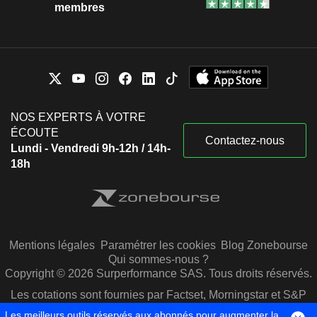
membres
NOS EXPERTS À VOTRE
ÉCOUTE
Contactez-nous
Lundi - Vendredi 9h-12h / 14h-
18h
Mentions légales
Paramétrer les cookies
Blog Zonebourse
Qui sommes-nous ?
Copyright © 2026 Surperformance SAS. Tous droits réservés.
Les cotations sont fournies par Factset, Morningstar et S&P
Capital IQ
Les meilleurs outils réservés aux abonnés pour augmenter la