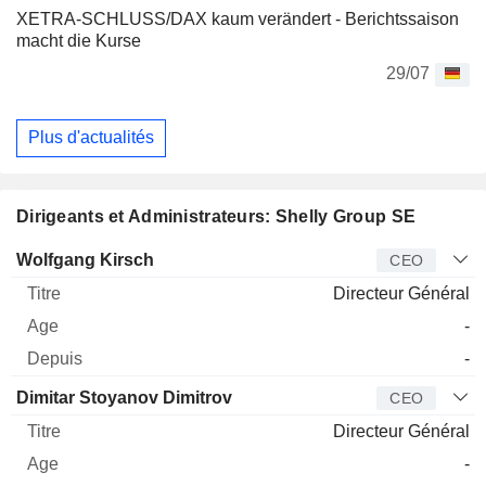
XETRA-SCHLUSS/DAX kaum verändert - Berichtssaison
macht die Kurse
29/07
Plus d'actualités
Dirigeants et Administrateurs: Shelly Group SE
Dirigeant
Titre
Age
Depuis
Wolfgang Kirsch
CEO
Directeur Général
-
-
Dimitar Stoyanov Dimitrov
CEO
Directeur Général
-