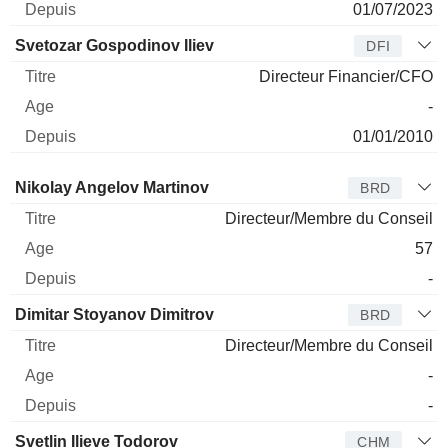
01/07/2023
Svetozar Gospodinov Iliev
DFI
Directeur Financier/CFO
-
01/01/2010
Administrateur
Titre
Age
Depuis
Nikolay Angelov Martinov
BRD
Directeur/Membre du Conseil
57
-
Dimitar Stoyanov Dimitrov
BRD
Directeur/Membre du Conseil
-
-
Svetlin Ilieve Todorov
CHM