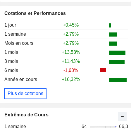
Cotations et Performances
1 jour
+0,45%
1 semaine
+2,79%
Mois en cours
+2,79%
1 mois
+13,53%
3 mois
+11,43%
6 mois
-1,63%
Année en cours
+16,32%
Plus de cotations
Extrêmes de Cours
1 semaine
64
66,3