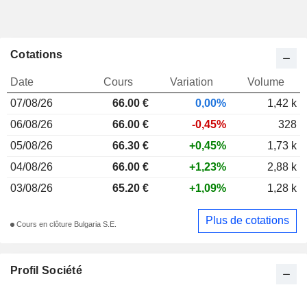
Cotations
Date
Cours
Variation
Volume
07/08/26
66.00 €
0,00%
1,42 k
06/08/26
66.00 €
-0,45%
328
05/08/26
66.30 €
+0,45%
1,73 k
04/08/26
66.00 €
+1,23%
2,88 k
03/08/26
65.20 €
+1,09%
1,28 k
Plus de cotations
Cours en clôture Bulgaria S.E.
Profil Société