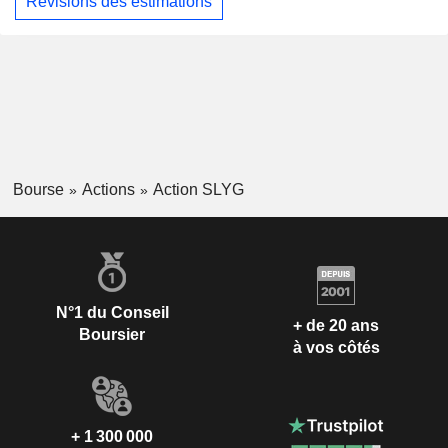
Révisions des estimations
Bourse
Actions
Action SLYG
N°1 du Conseil
+ de 20 ans
Boursier
à vos côtés
+ 1 300 000