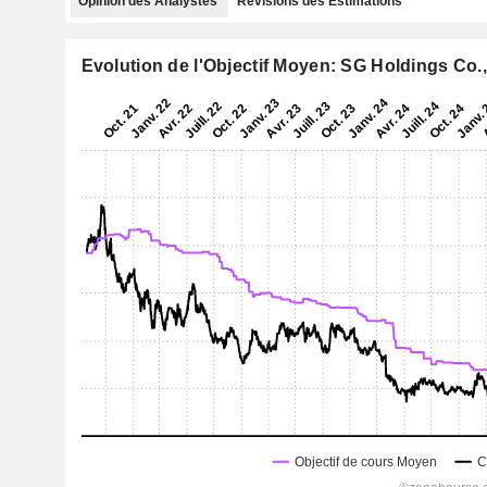
Opinion des Analystes
Révisions des Estimations
Evolution de l'Objectif Moyen: SG Holdings Co.,