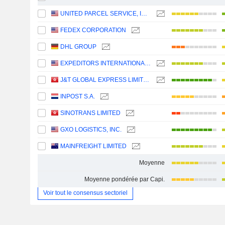
UNITED PARCEL SERVICE, INC.
FEDEX CORPORATION
DHL GROUP
EXPEDITORS INTERNATIONAL OF WASHINGTON INC.
J&T GLOBAL EXPRESS LIMITED
INPOST S.A.
SINOTRANS LIMITED
GXO LOGISTICS, INC.
MAINFREIGHT LIMITED
Moyenne
Moyenne pondérée par Capi.
Voir tout le consensus sectoriel