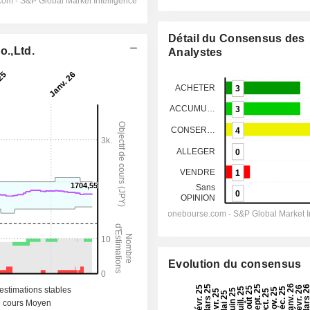
Détail du Consensus des
o.,Ltd.
Analystes
Evolution du consensus