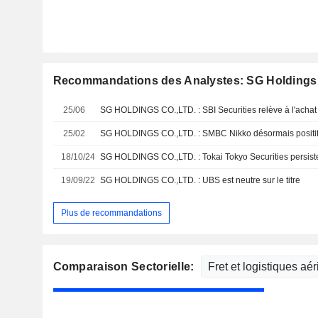
Recommandations des Analystes: SG Holdings 
25/06
SG HOLDINGS CO.,LTD. : SBI Securities relève à l'achat
25/02
SG HOLDINGS CO.,LTD. : SMBC Nikko désormais positif 
18/10/24
SG HOLDINGS CO.,LTD. : Tokai Tokyo Securities persiste
19/09/22
SG HOLDINGS CO.,LTD. : UBS est neutre sur le titre
Plus de recommandations
Comparaison Sectorielle: