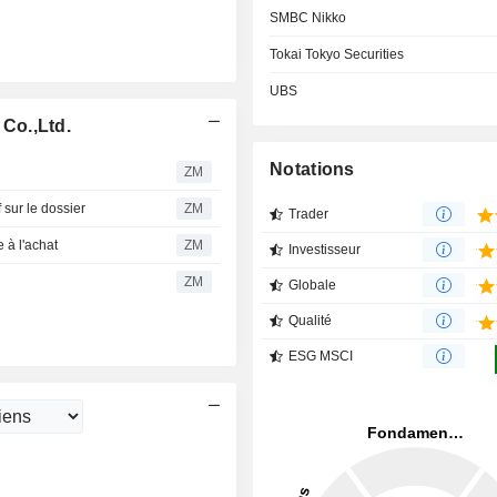
SMBC Nikko
Tokai Tokyo Securities
UBS
Co.,Ltd.
Notations
ZM
sur le dossier
ZM
Trader
 à l'achat
ZM
Investisseur
ZM
Globale
Qualité
ESG MSCI