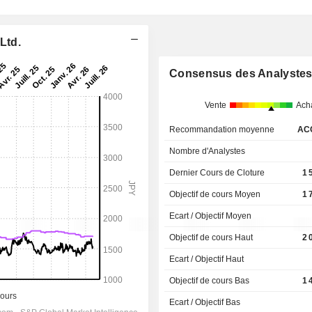
Ltd.
Consensus des Analyste
Vente
Ach
Recommandation moyenne
AC
Nombre d'Analystes
Dernier Cours de Cloture
1 
Objectif de cours Moyen
1 
Ecart / Objectif Moyen
Objectif de cours Haut
2 
Ecart / Objectif Haut
Objectif de cours Bas
1 
Ecart / Objectif Bas