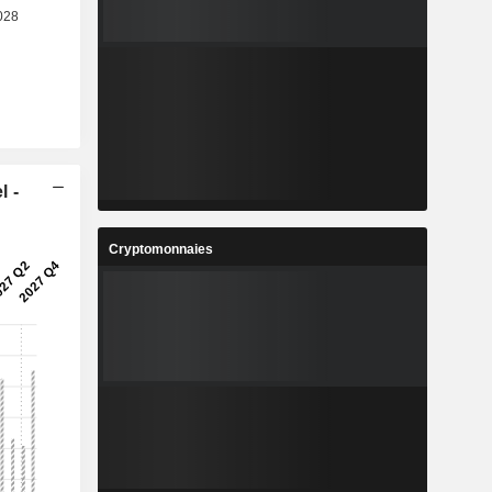
l -
Cryptomonnaies