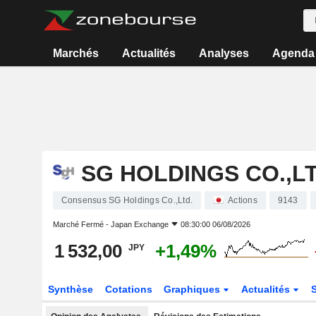
Marchés
Actualités
Analyses
Agenda
SG HOLDINGS CO.,LT
Consensus SG Holdings Co.,Ltd.
Actions
9143
Marché Fermé -
Japan Exchange
08:30:00 06/08/2026
1 532,00
+1,49%
JPY
Synthèse
Cotations
Graphiques
Actualités