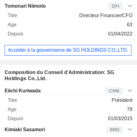
Tomonari Niimoto
DFI
Directeur Financier/CFO
63
01/04/2022
Accéder à la gouvernance de SG HOLDINGS CO.,LTD.
Composition du Conseil d'Administration: SG
Holdings Co.,Ltd.
Administrateur
Titre
Age
Depuis
Eiichi Kuriwada
CHM
Président
79
01/03/2015
Kimiaki Sasamori
BRD