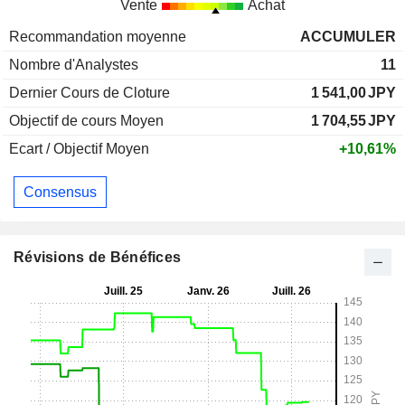
Vente
Achat
Recommandation moyenne
ACCUMULER
Nombre d'Analystes
11
Dernier Cours de Cloture
1 541,00
JPY
Objectif de cours Moyen
1 704,55
JPY
Ecart / Objectif Moyen
+10,61%
Consensus
Révisions de Bénéfices