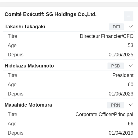
Comité Exécutif: SG Holdings Co.,Ltd.
Dirigeant
Titre
Age
Depuis
Takashi Takagaki
DFI
Directeur Financier/CFO
53
01/06/2025
Hidekazu Matsumoto
PSD
President
60
01/06/2023
Masahide Motomura
PRN
Corporate Officer/Principal
66
01/04/2019