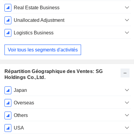
Real Estate Business
Unallocated Adjustment
Logistics Business
Voir tous les segments d'activités
Répartition Géographique des Ventes: SG
Holdings Co.,Ltd.
Période
Japan
Fiscale:
Mars
Overseas
Others
USA