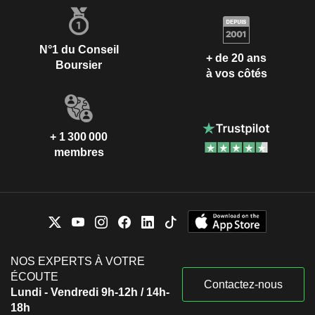
N°1 du Conseil
+ de 20 ans
Boursier
à vos côtés
+ 1 300 000
membres
NOS EXPERTS À VOTRE
ÉCOUTE
Contactez-nous
Lundi - Vendredi 9h-12h / 14h-
18h