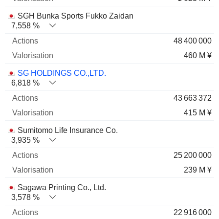
SGH Bunka Sports Fukko Zaidan
7,558 %
48 400 000
460 M ¥
SG HOLDINGS CO.,LTD.
6,818 %
43 663 372
415 M ¥
Sumitomo Life Insurance Co.
3,935 %
25 200 000
239 M ¥
Sagawa Printing Co., Ltd.
3,578 %
22 916 000