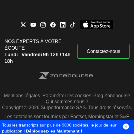
NOS EXPERTS À VOTRE
ÉCOUTE
Contactez-nous
Lundi - Vendredi 9h-12h / 14h-
18h
Mentions légales
Paramétrer les cookies
Blog Zonebourse
Qui sommes-nous ?
Copyright © 2026 Surperformance SAS. Tous droits réservés.
Les cotations sont fournies par Factset, Morningstar et S&P
Capital IQ
Tous les transcripts sur plus de 9000 sociétés, le jour de leur
publication !
Débloquez-les Maintenant !