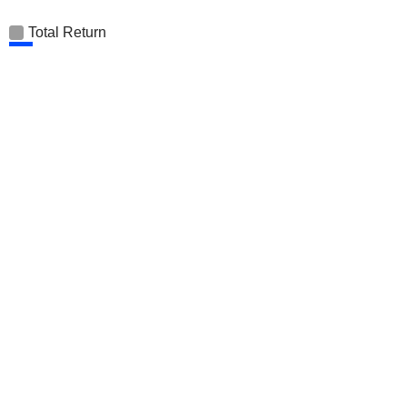
Total Return