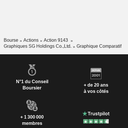
Bourse
Actions
Action 9143
Graphiques SG Holdings Co.,Ltd.
Graphique Comparatif
N°1 du Conseil
+ de 20 ans
Boursier
à vos côtés
+ 1 300 000
membres