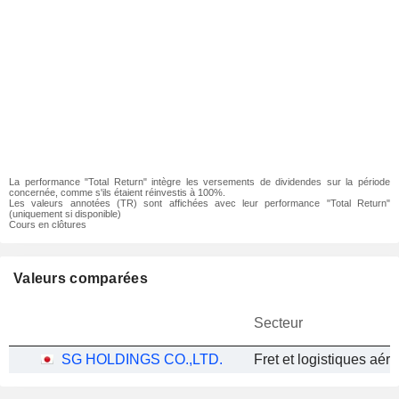
La performance "Total Return" intègre les versements de dividendes sur la période
concernée, comme s'ils étaient réinvestis à 100%.
Les valeurs annotées (TR) sont affichées avec leur performance "Total Return"
(uniquement si disponible)
Cours en clôtures
Valeurs comparées
Secteur
SG HOLDINGS CO.,LTD.
Fret et logistiques aéri