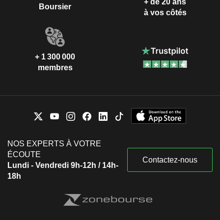
+ de 20 ans
Boursier
à vos côtés
+ 1 300 000
membres
NOS EXPERTS À VOTRE
ÉCOUTE
Contactez-nous
Lundi - Vendredi 9h-12h / 14h-
18h