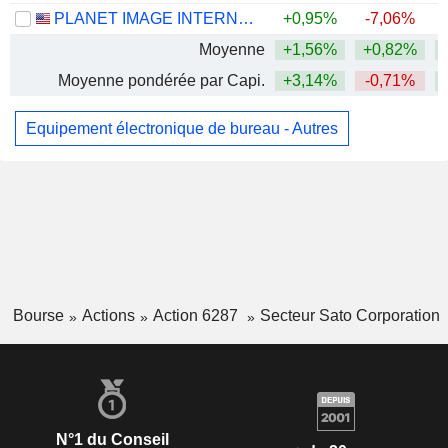
PLANET IMAGE INTERNATIONAL LIMITED
+0,95%
-7,06%
Moyenne
+1,56%
+0,82%
Moyenne pondérée par Capi.
+3,14%
-0,71%
Equipement électronique de bureau - Autres
Bourse
Actions
Action 6287
Secteur Sato Corporation
N°1 du Conseil