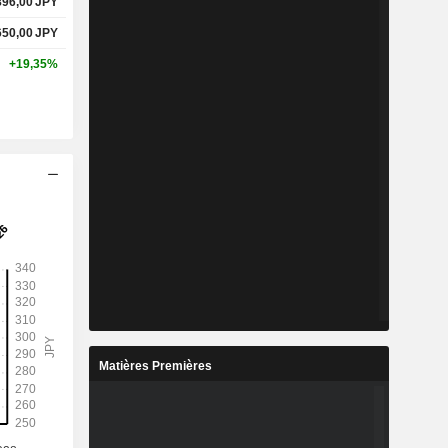
896,00
JPY
650,00
JPY
+19,35%
Matières Premières