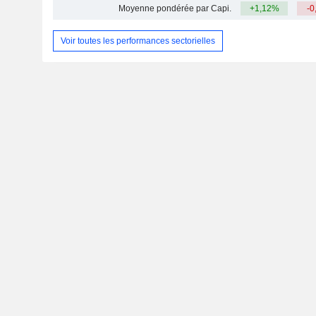
Moyenne pondérée par Capi.
+1,12%
-0
Voir toutes les performances sectorielles