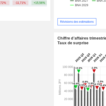
,72%
-11,71%
+15,56%
Révisions des estimations
Chiffre d'affaires trimestrie
Taux de surprise