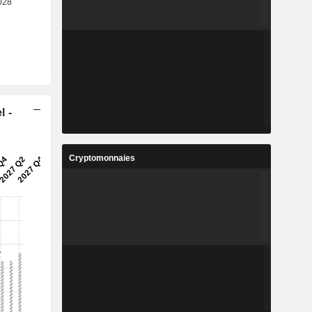
l -
Cryptomonnaies