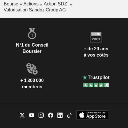
Bourse
Actions
Action SDZ
Valorisation Sandoz Group AG
N°1 du Conseil
+ de 20 ans
Boursier
à vos côtés
+ 1 300 000
membres