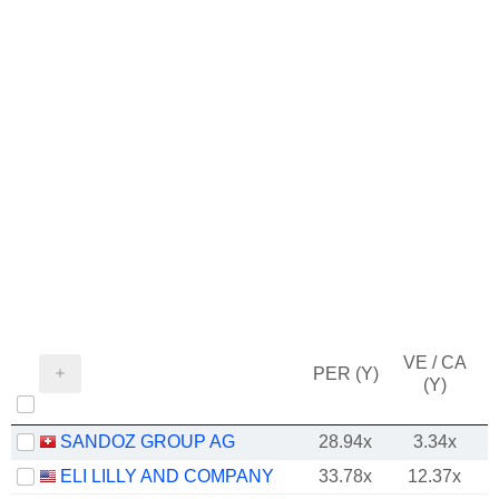
VE / CA
PER (Y)
(Y)
SANDOZ GROUP AG
28.94x
3.34x
ELI LILLY AND COMPANY
33.78x
12.37x