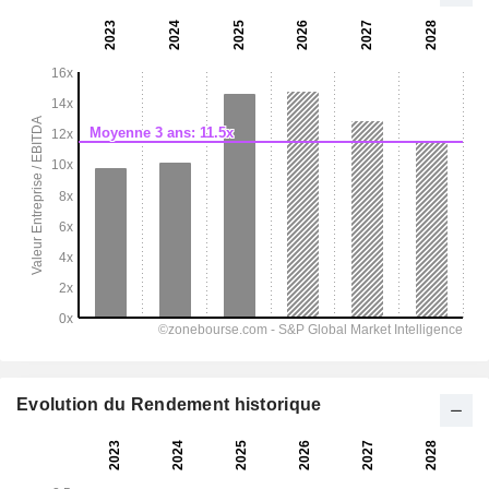
Evolution du Rendement historique