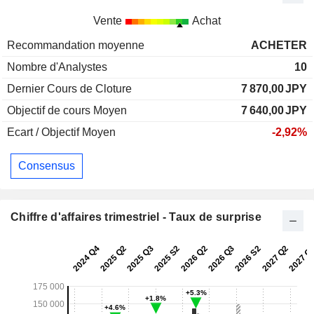
Vente
Achat
Recommandation moyenne
ACHETER
Nombre d'Analystes
10
Dernier Cours de Cloture
7 870,00
JPY
Objectif de cours Moyen
7 640,00
JPY
Ecart / Objectif Moyen
-2,92%
Consensus
Chiffre d'affaires trimestriel - Taux de surprise