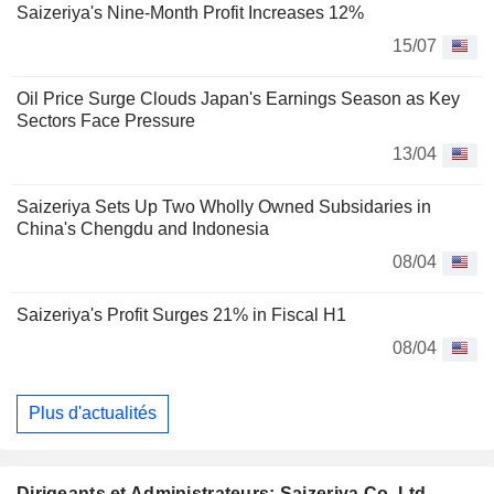
Saizeriya's Nine-Month Profit Increases 12%
15/07
Oil Price Surge Clouds Japan's Earnings Season as Key
Sectors Face Pressure
13/04
Saizeriya Sets Up Two Wholly Owned Subsidaries in
China's Chengdu and Indonesia
08/04
Saizeriya's Profit Surges 21% in Fiscal H1
08/04
Plus d'actualités
Dirigeants et Administrateurs: Saizeriya Co.,Ltd.