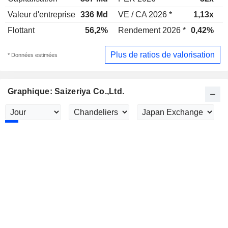
Valeur d'entreprise
336 Md
VE / CA 2026 *
1,13x
V
Flottant
56,2%
Rendement 2026 *
0,42%
Plus de ratios de valorisation
* Données estimées
Graphique: Saizeriya Co.,Ltd.