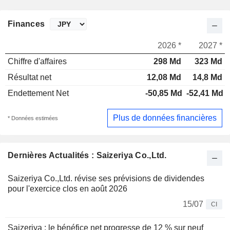
Finances
2026 *
2027 *
Chiffre d'affaires
298 Md
323 Md
Résultat net
12,08 Md
14,8 Md
Endettement Net
-50,85 Md
-52,41 Md
Plus de données financières
* Données estimées
Dernières Actualités : Saizeriya Co.,Ltd.
Saizeriya Co.,Ltd. révise ses prévisions de dividendes
pour l'exercice clos en août 2026
15/07
CI
Saizeriya : le bénéfice net progresse de 12 % sur neuf