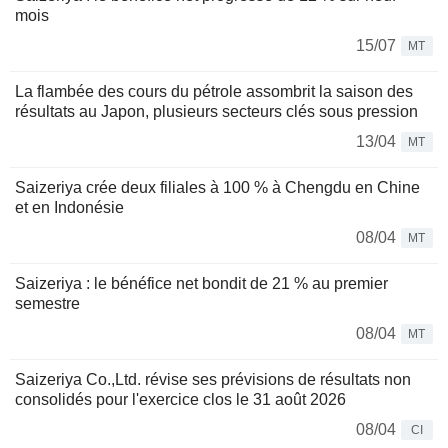
mois
15/07
MT
La flambée des cours du pétrole assombrit la saison des
résultats au Japon, plusieurs secteurs clés sous pression
13/04
MT
Saizeriya crée deux filiales à 100 % à Chengdu en Chine
et en Indonésie
08/04
MT
Saizeriya : le bénéfice net bondit de 21 % au premier
semestre
08/04
MT
Saizeriya Co.,Ltd. révise ses prévisions de résultats non
consolidés pour l'exercice clos le 31 août 2026
08/04
CI