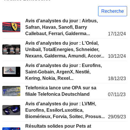
Recherche
Avis d'analystes du jour : Airbus,
Safran, Havas, Sanofi, Barry
Callebaut, Ferrari, Galderma...
17/12/24
Avis d'analystes du jour : L'Oréal,
Unibail, TotalEnergies, Schneider,
Nexans, Galderma, Amundi, Accor...
10/12/24
Avis d'analystes du jour : Eurofins,
Saint-Gobain, ArgenX, Nestlé,
Kering, Nokia, Rexel...
18/12/23
Telefonica lance une OPA sur sa
filiale Telefonica Deutschland
07/11/23
Avis d'analystes du jour : LVMH,
Eurofins, EssilorLuxottica,
Biomérieux, Forvia, Soitec, Prosus...
29/09/23
Résultats solides pour Pets at