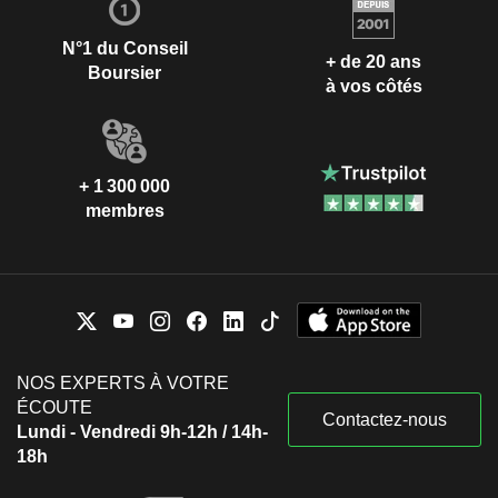
N°1 du Conseil
+ de 20 ans
Boursier
à vos côtés
+ 1 300 000
membres
NOS EXPERTS À VOTRE
ÉCOUTE
Contactez-nous
Lundi - Vendredi 9h-12h / 14h-
18h