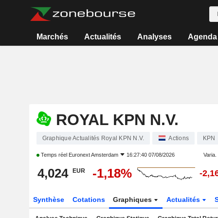
Marchés
Actualités
Analyses
Agenda
ROYAL KPN N.V.
Graphique Actualités Royal KPN N.V.
Actions
KPN
Temps réel
Euronext Amsterdam
16:27:40 07/08/2026
Varia. 
4,024
-1,18%
EUR
-2,1
Synthèse
Cotations
Graphiques
Actualités