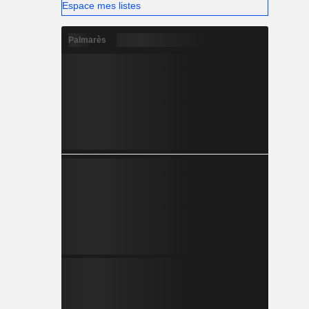
Espace mes listes
Palmarès