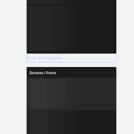
Suite du Palmarès
Devises / Forex