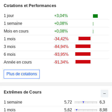
Cotations et Performances
1 jour
+3,04%
1 semaine
+0,08%
Mois en cours
+0,08%
1 mois
-34,42%
3 mois
-84,94%
6 mois
-93,95%
Année en cours
-91,34%
Plus de cotations
Extrêmes de Cours
1 semaine
5,72
6,3
1 mois
5,62
8,98