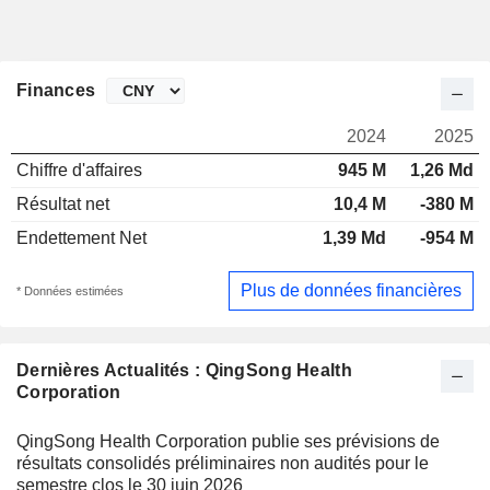
Finances
2024
2025
Chiffre d'affaires
945 M
1,26 Md
Résultat net
10,4 M
-380 M
Endettement Net
1,39 Md
-954 M
Plus de données financières
* Données estimées
Dernières Actualités : QingSong Health
Corporation
QingSong Health Corporation publie ses prévisions de
résultats consolidés préliminaires non audités pour le
semestre clos le 30 juin 2026