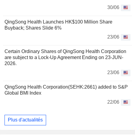
30/06
QingSong Health Launches HK$100 Million Share
Buyback; Shares Slide 6%
23/06
Certain Ordinary Shares of QingSong Health Corporation
are subject to a Lock-Up Agreement Ending on 23-JUN-
2026.
23/06
QingSong Health Corporation(SEHK:2661) added to S&P
Global BMI Index
22/06
Plus d'actualités