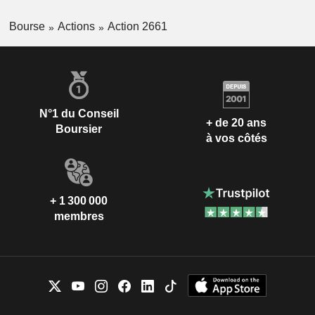
Bourse
Actions
Action 2661
N°1 du Conseil
+ de 20 ans
Boursier
à vos côtés
+ 1 300 000
membres