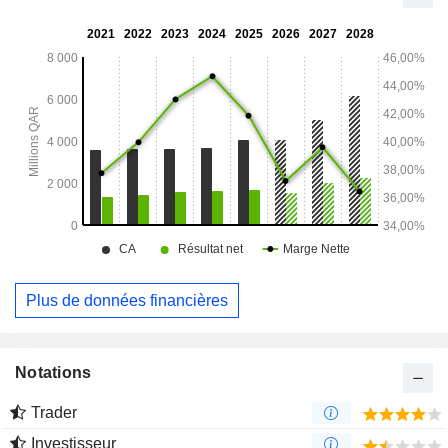
l’intermédiaire de Nakilat Agency Company dans tous les
ports et terminaux qatariens et propose des services de
remorquage et d’assistance maritime par le biais de sa
coentreprise Nakilat Svitzer Wijsmuller.
Plus de données financières
Notations
Trader
Investisseur