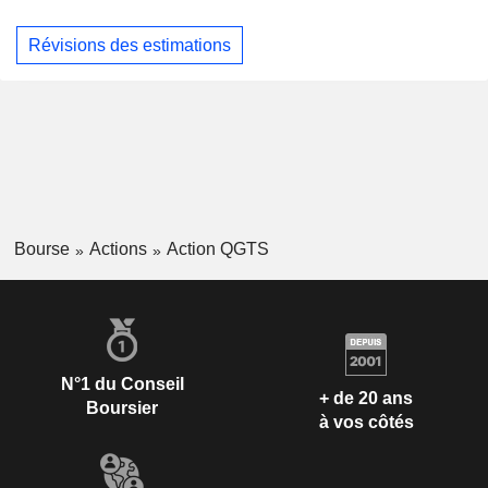
Révisions des estimations
Bourse
Actions
Action QGTS
N°1 du Conseil
+ de 20 ans
Boursier
à vos côtés