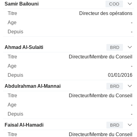
Samir Bailouni
COO
Directeur des opérations
-
-
Administrateur
Titre
Age
Depuis
Ahmad Al-Sulaiti
BRD
Directeur/Membre du Conseil
-
01/01/2016
Abdulrahman Al-Mannai
BRD
Directeur/Membre du Conseil
-
-
Faisal Al-Hamadi
BRD
Directeur/Membre du Conseil