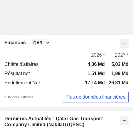
Finances
2026 *
2027 *
Chiffre d'affaires
4,06 Md
5,02 Md
Résultat net
1,51 Md
1,99 Md
Endettement Net
17,14 Md
26,81 Md
Plus de données financières
* Données estimées
Dernières Actualités : Qatar Gas Transport
Company Limited (Nakilat) (QPSC)