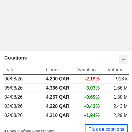
Cotations
Date
Cours
Variation
Volume
06/08/26
4.290 QAR
-2,19%
918 k
05/08/26
4.386 QAR
+3,03%
1,66 M
04/08/26
4.257 QAR
+0,69%
1,38 M
03/08/26
4.228 QAR
+0,43%
2,43 M
02/08/26
4.210 QAR
+1,94%
2,29 M
Plus de cotations
Cours en clôture Qatar Exchange