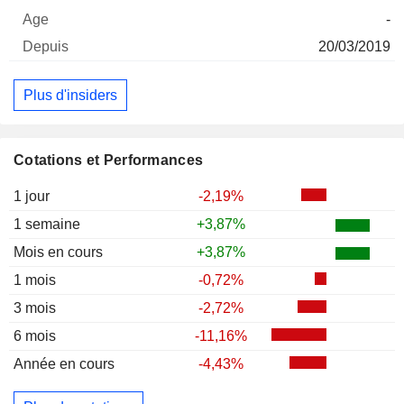
-
20/03/2019
Plus d'insiders
Cotations et Performances
1 jour
-2,19%
1 semaine
+3,87%
Mois en cours
+3,87%
1 mois
-0,72%
3 mois
-2,72%
6 mois
-11,16%
Année en cours
-4,43%