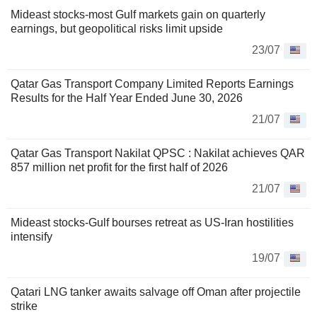
Mideast stocks-most Gulf markets gain on quarterly
earnings, but geopolitical risks limit upside
23/07
Qatar Gas Transport Company Limited Reports Earnings
Results for the Half Year Ended June 30, 2026
21/07
Qatar Gas Transport Nakilat QPSC : Nakilat achieves QAR
857 million net profit for the first half of 2026
21/07
Mideast stocks-Gulf bourses retreat as US-Iran hostilities
intensify
19/07
Qatari LNG tanker awaits salvage off Oman after projectile
strike