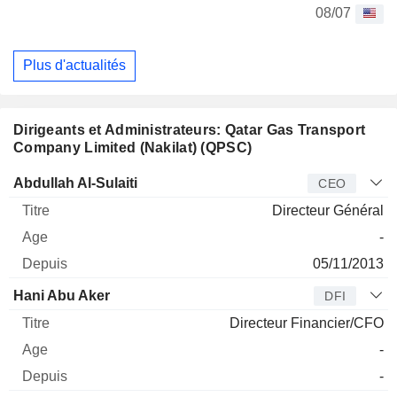
08/07
Plus d'actualités
Dirigeants et Administrateurs: Qatar Gas Transport
Company Limited (Nakilat) (QPSC)
Dirigeant
Titre
Age
Depuis
Abdullah Al-Sulaiti
CEO
Directeur Général
-
05/11/2013
Hani Abu Aker
DFI
Directeur Financier/CFO
-
-