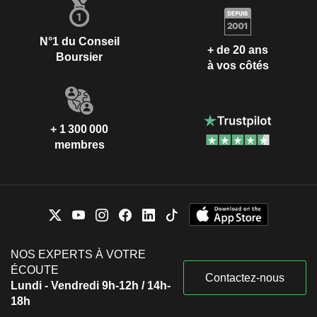
N°1 du Conseil
+ de 20 ans
Boursier
à vos côtés
+ 1 300 000
membres
NOS EXPERTS À VOTRE
ÉCOUTE
Contactez-nous
Lundi - Vendredi 9h-12h / 14h-
18h