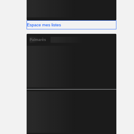
Espace mes listes
Palmarès