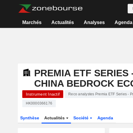
Marchés
Actualités
Analyses
Agenda
PREMIA ETF SERIES -
CHINA BEDROCK EC
Instrument Inactif
Reco analystes Premia ETF Series - 
HK0000366176
Synthèse
Actualités
Société
Agenda