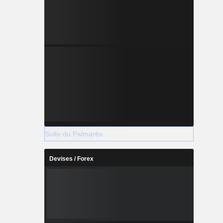
Suite du Palmarès
Devises / Forex