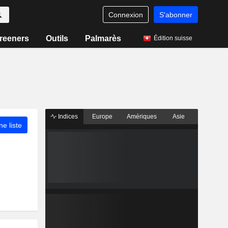
Connexion
S'abonner
reeners
Outils
Palmarès
Édition suisse
Indices
Europe
Amériques
Asie
ne liste