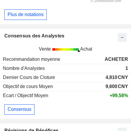
Plus de notations
Consensus des Analystes
Vente
Achat
Recommandation moyenne
ACHETER
Nombre d'Analystes
1
Dernier Cours de Cloture
4,810
CNY
Objectif de cours Moyen
9,600
CNY
Ecart / Objectif Moyen
+99,58%
Consensus
Révisions de Bénéfices