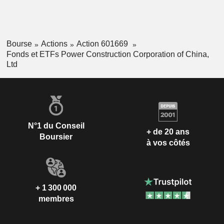
Bourse
Actions
Action 601669
Fonds et ETFs Power Construction Corporation of China,
Ltd
N°1 du Conseil
+ de 20 ans
Boursier
à vos côtés
+ 1 300 000
membres