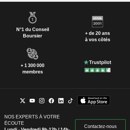
N°1 du Conseil
+ de 20 ans
Boursier
à vos côtés
+ 1 300 000
membres
NOS EXPERTS À VOTRE
ÉCOUTE
Contactez-nous
Lundi - Vendredi 9h-12h / 14h-