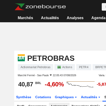
Marchés
Actualités
Analyses
Agenda
PETROBRAS
Actionnariat Petrobras
Actions
PETR4
BRPET
Marché Fermé -
Sao Paulo
22:05:43 07/08/2026
Varia. 
40,87
-4,60%
BRL
-5,8
Synthèse
Cotations
Graphiques
Actualités