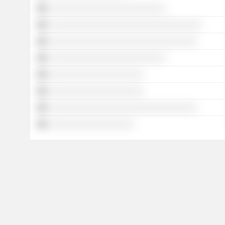
░░░░░░░░░░░░░░░░░░░░░░░░░░
░░░░░░░░░░░░░░░░░░░░░░░░░░░░░░░░░░
░░░░░░░░░░░░░░░░░░░░░░░░░░░░░░░░░
░░░░░░░░░░░░░░░░░░░░░░░░░░
░░░░░░░░░░░░░░░░░░░░░
░░░░░░░░░░░░░░░░░░░░░
░░░░░░░░░░░░░░░░░░░░░░░░░░░░░░░░░
░░░░░░░░░░░░░░░░░░░