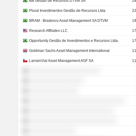
BB Gestão de Recursos DTVM SA
29
Plural Investimentos Gestão de Recursos Ltda.
22
BRAM - Bradesco Asset Management SA DTVM
19
Research Affiliates LLC
17
Opportunity Gestão de Investimentos e Recursos Ltda.
17
Goldman Sachs Asset Management International
11
LarrainVial Asset Management AGF SA
11
░░░░░░░░░░░░░░░░░░░░░░░░░░
░░░░░░░░░░░░░░░░░░░░
░░░░░░░░░░░░░░░░░░
░░░░░░░░░░░░░░░░░░░░░░░░░░░░░░░░░░░
░░░░░░░░░░░░░░░░░░░░░░░░░░░░░░░
░░░░░░░░░░░░░░░░░░░░░░░░░░░░░░░░
░░░░░░░░░░░░░░░░░