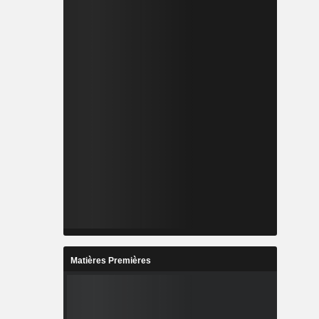
 traitement
Matières Premières