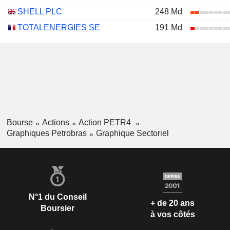
SHELL PLC
248 Md
TOTALENERGIES SE
191 Md
Bourse
Actions
Action PETR4
Graphiques Petrobras
Graphique Sectoriel
N°1 du Conseil
+ de 20 ans
Boursier
à vos côtés