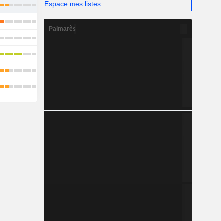
Espace mes listes
Palmarès