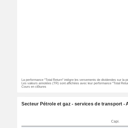
La performance "Total Return" intègre les versements de dividendes sur la p
Les valeurs annotées (TR) sont affichées avec leur performance "Total Retur
Cours en clôtures
Secteur Pétrole et gaz - services de transport - 
Capi.