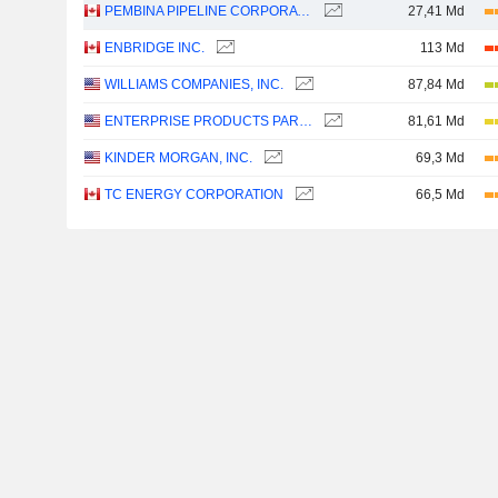
PEMBINA PIPELINE CORPORATION
27,41 Md
ENBRIDGE INC.
113 Md
WILLIAMS COMPANIES, INC.
87,84 Md
ENTERPRISE PRODUCTS PARTNERS L.P.
81,61 Md
KINDER MORGAN, INC.
69,3 Md
TC ENERGY CORPORATION
66,5 Md