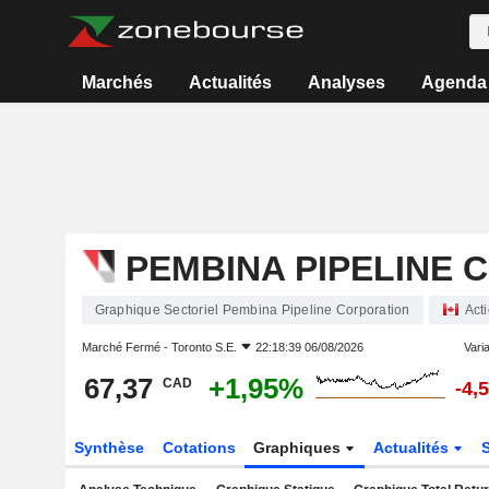
Marchés
Actualités
Analyses
Agenda
PEMBINA PIPELINE 
Graphique Sectoriel Pembina Pipeline Corporation
Act
Marché Fermé -
Toronto S.E.
22:18:39 06/08/2026
Varia
67,37
+1,95%
CAD
-4,
Synthèse
Cotations
Graphiques
Actualités