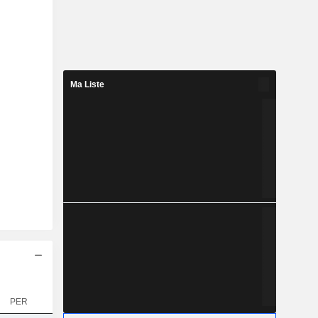
Ma Liste
PER