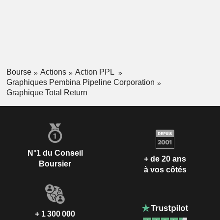
Bourse
Actions
Action PPL
Graphiques Pembina Pipeline Corporation
Graphique Total Return
N°1 du Conseil
+ de 20 ans
Boursier
à vos côtés
+ 1 300 000