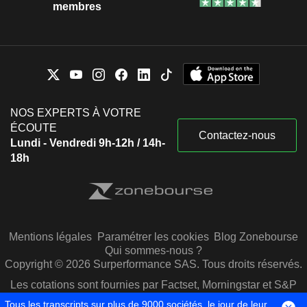
membres
NOS EXPERTS À VOTRE
ÉCOUTE
Contactez-nous
Lundi - Vendredi 9h-12h / 14h-
18h
Mentions légales
Paramétrer les cookies
Blog Zonebourse
Qui sommes-nous ?
Copyright © 2026 Surperformance SAS. Tous droits réservés.
Les cotations sont fournies par Factset, Morningstar et S&P
Capital IQ
Tous les transcripts sur plus de 9000 sociétés, le jour de leur