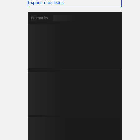
Espace mes listes
Palmarès