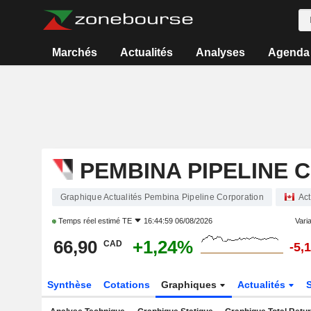
Marchés
Actualités
Analyses
Agenda
PEMBINA PIPELINE 
Graphique Actualités Pembina Pipeline Corporation
Act
Temps réel estimé
TE
16:44:59 06/08/2026
Varia
66,90
+1,24%
CAD
-5,
Synthèse
Cotations
Graphiques
Actualités