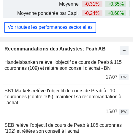
Moyenne
-0,31%
+0,35%
+
Moyenne pondérée par Capi.
-0,24%
+0,68%
+
Voir toutes les performances sectorielles
Recommandations des Analystes: Peab AB
Handelsbanken relève l'objectif de cours de Peab à 115
couronnes (109) et réitère son conseil d'achat - BN
17/07
FW
SB1 Markets relève l'objectif de cours de Peab à 110
couronnes (contre 105), maintient sa recommandation à
l'achat
15/07
FW
SEB relève l'objectif de cours de Peab à 105 couronnes
(102) et réitère son conseil à l'achat