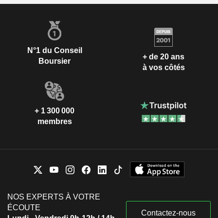
N°1 du Conseil
+ de 20 ans
Boursier
à vos côtés
+ 1 300 000
membres
NOS EXPERTS À VOTRE
ÉCOUTE
Contactez-nous