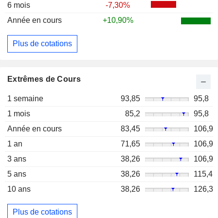
6 mois
-7,30%
Année en cours
+10,90%
Plus de cotations
Extrêmes de Cours
1 semaine
93,85
95,8
1 mois
85,2
95,8
Année en cours
83,45
106,9
1 an
71,65
106,9
3 ans
38,26
106,9
5 ans
38,26
115,4
10 ans
38,26
126,3
Plus de cotations