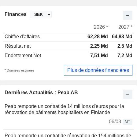
Finances
2026 *
2027 *
Chiffre d'affaires
62,28 Md
64,83 Md
Résultat net
2,25 Md
2,5 Md
Endettement Net
7,51 Md
7,2 Md
Plus de données financières
* Données estimées
Dernières Actualités : Peab AB
Peab remporte un contrat de 14 millions d'euros pour la
rénovation de bâtiments hospitaliers en Finlande
06/08
MT
Peab remporte un contrat de rénovation de 154 millions de