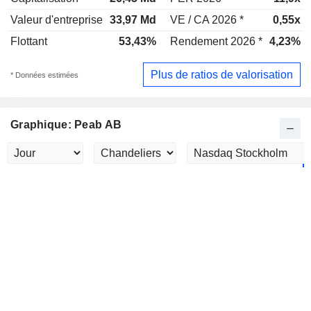
Valeur d'entreprise
33,97 Md
VE / CA 2026 *
0,55x
Flottant
53,43%
Rendement 2026 *
4,23%
Plus de ratios de valorisation
* Données estimées
Graphique: Peab AB